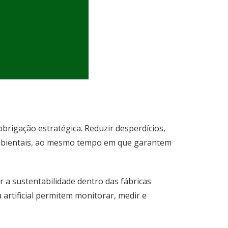
brigação estratégica. Reduzir desperdícios,
s ambientais, ao mesmo tempo em que garantem
a sustentabilidade dentro das fábricas
a artificial permitem monitorar, medir e