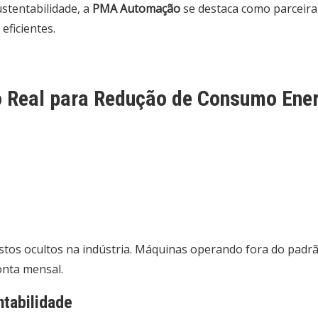
stentabilidade, a
PMA Automação
se destaca como parceira
eficientes.
 Real para Redução de Consumo Ener
ustos ocultos na indústria. Máquinas operando fora do pad
onta mensal.
ntabilidade