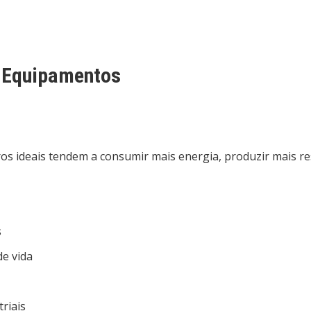
s Equipamentos
s ideais tendem a consumir mais energia, produzir mais re
s
de vida
riais