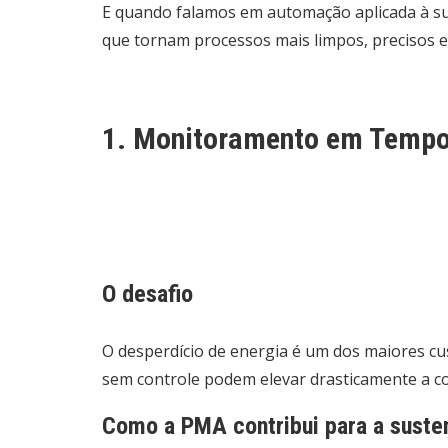
E quando falamos em automação aplicada à su
que tornam processos mais limpos, precisos e 
1. Monitoramento em Tempo
O desafio
O desperdício de energia é um dos maiores c
sem controle podem elevar drasticamente a c
Como a PMA contribui para a suste