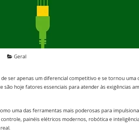
Geral
u de ser apenas um diferencial competitivo e se tornou uma o
nte são hoje fatores essenciais para atender às exigência
omo uma das ferramentas mais poderosas para impulsionar 
 controle, painéis elétricos modernos, robótica e inteligênci
real.