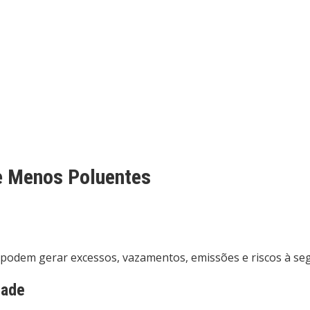
e Menos Poluentes
podem gerar excessos, vazamentos, emissões e riscos à se
dade