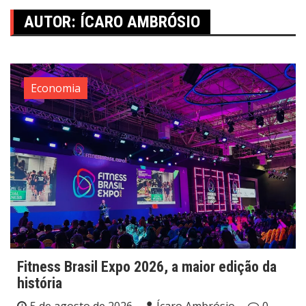
AUTOR:
ÍCARO AMBRÓSIO
Economia
Fitness Brasil Expo 2026, a maior edição da
história
5 de agosto de 2026
Ícaro Ambrósio
0