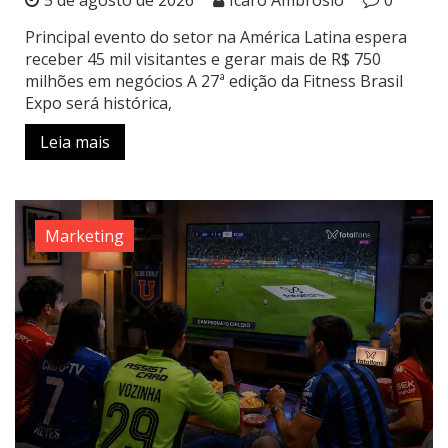
Principal evento do setor na América Latina espera
receber 45 mil visitantes e gerar mais de R$ 750
milhões em negócios A 27ª edição da Fitness Brasil
Expo será histórica,
Leia mais
Marketing