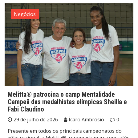
Negócios
Melitta® patrocina o camp Mentalidade
Campeã das medalhistas olímpicas Sheilla e
Fabi Claudino
29 de julho de 2026
Ícaro Ambrósio
0
Presente em todos os principais campeonatos do
vôlei nacional, a Melitta®, renomada marca em cafés