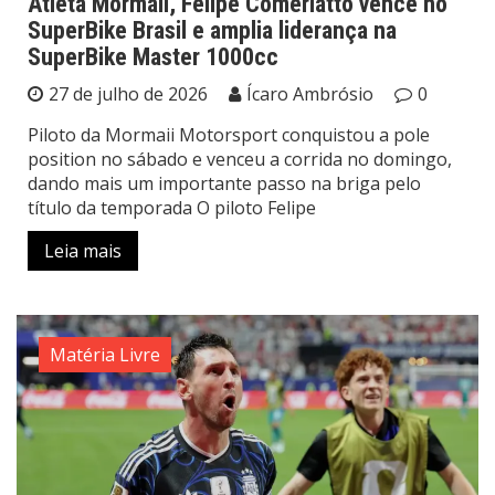
Atleta Mormaii, Felipe Comerlatto vence no
SuperBike Brasil e amplia liderança na
SuperBike Master 1000cc
27 de julho de 2026
Ícaro Ambrósio
0
Piloto da Mormaii Motorsport conquistou a pole
position no sábado e venceu a corrida no domingo,
dando mais um importante passo na briga pelo
título da temporada O piloto Felipe
Leia mais
Matéria Livre