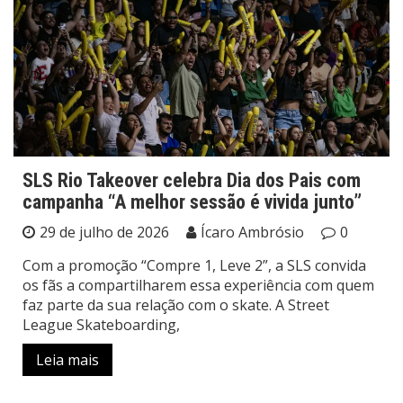
SLS Rio Takeover celebra Dia dos Pais com
campanha “A melhor sessão é vivida junto”
29 de julho de 2026
Ícaro Ambrósio
0
Com a promoção “Compre 1, Leve 2”, a SLS convida
os fãs a compartilharem essa experiência com quem
faz parte da sua relação com o skate. A Street
League Skateboarding,
Leia mais