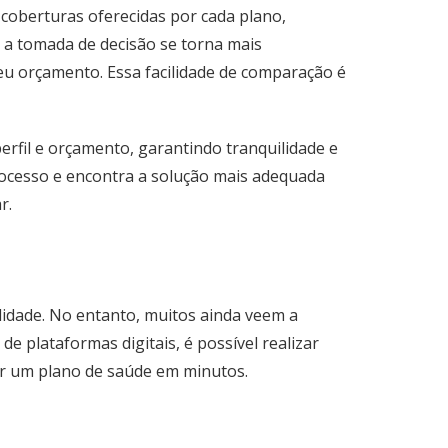
 coberturas oferecidas por cada plano,
o, a tomada de decisão se torna mais
eu orçamento. Essa facilidade de comparação é
rfil e orçamento, garantindo tranquilidade e
processo e encontra a solução mais adequada
r.
lidade. No entanto, muitos ainda veem a
 plataformas digitais, é possível realizar
tar um plano de saúde em minutos.