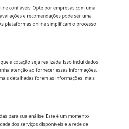
nline confiáveis. Opte por empresas com uma
r avaliações e recomendações pode ser uma
 As plataformas online simplificam o processo
e a cotação seja realizada. Isso inclui dados
 Tenha atenção ao fornecer essas informações,
 mais detalhadas forem as informações, mais
adas para sua análise. Este é um momento
dade dos serviços disponíveis e a rede de