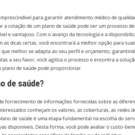
imprescindível para garantir atendimento médico de qualida
zar a cotação de um plano de saúde pode ser um processo d
el e vantajoso. Com o avanço da tecnologia e a disponibiliz
m as dicas certas, você encontrará a melhor opção para suas
a que melhor se adapta ao seu perfil e orçamento, garanti
tas a seu favor, você agiliza o processo e encontra a soluç
 plano de saúde pode proporcionar.
no de saúde?
de fornecimento de informações fornecidas sobre as diferen
eressados ​​conheçam os valores, as coberturas, as redes d
plano de saúde é uma etapa fundamental na escolha do serv
vas disponíveis. Desta forma, você pode avaliar o custo-benef