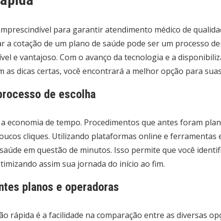
imprescindível para garantir atendimento médico de qualida
zar a cotação de um plano de saúde pode ser um processo d
el e vantajoso. Com o avanço da tecnologia e a disponibiliz
m as dicas certas, você encontrará a melhor opção para sua
processo de escolha
 a economia de tempo. Procedimentos que antes foram plane
cos cliques. Utilizando plataformas online e ferramentas e
e saúde em questão de minutos. Isso permite que você ident
timizando assim sua jornada do início ao fim.
ntes planos e operadoras
o rápida é a facilidade na comparação entre as diversas op