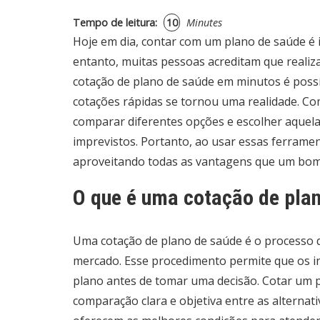
Tempo de leitura:
10
Minutes
Hoje em dia, contar com um plano de saúde é 
entanto, muitas pessoas acreditam que reali
cotação de plano de saúde em minutos é possív
cotações rápidas se tornou uma realidade. Co
comparar diferentes opções e escolher aquel
imprevistos. Portanto, ao usar essas ferramen
aproveitando todas as vantagens que um bom
O que é uma cotação de pla
Uma
cotação de plano de saúde
é o processo 
mercado. Esse procedimento permite que os int
plano antes de tomar uma decisão. Cotar um 
comparação clara e objetiva entre as alternati