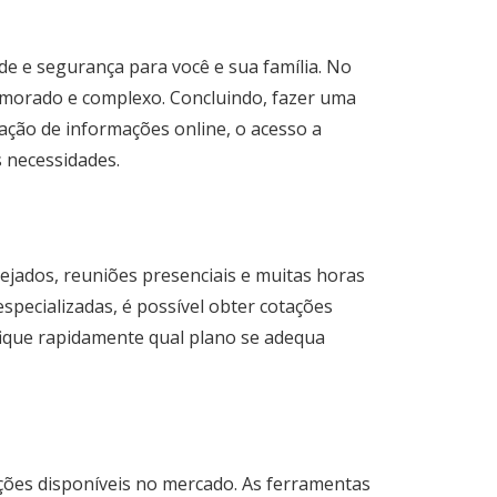
de e segurança para você e sua família. No
emorado e complexo. Concluindo, fazer uma
ação de informações online, o acesso a
s necessidades.
jados, reuniões presenciais e muitas horas
specializadas, é possível obter cotações
ifique rapidamente qual plano se adequa
ções disponíveis no mercado. As ferramentas