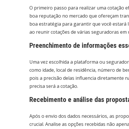
O primeiro passo para realizar uma cotação e
boa reputação no mercado que ofereçam trans
boa estratégia para garantir que você estará l
ao reunir cotações de várias seguradoras em 
Preenchimento de informações esse
Uma vez escolhida a plataforma ou seguradora 
como idade, local de residência, número de be
pois a precisão delas influencia diretamente
precisa será a cotação.
Recebimento e análise das propost
Após o envio dos dados necessários, as prop
crucial. Analise as opções recebidas não apen