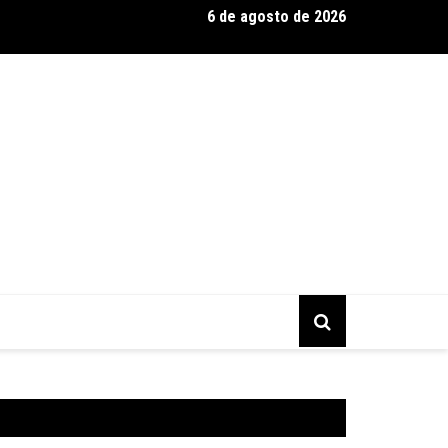
6 de agosto de 2026
s Brasil Expo 2026, a maior edição da história