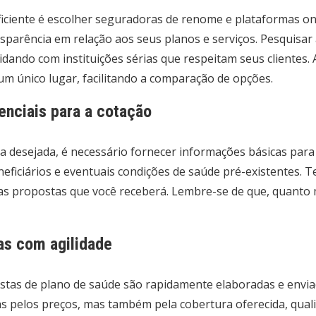
ficiente é escolher seguradoras de renome e plataformas o
parência em relação aos seus planos e serviços. Pesquisa
idando com instituições sérias que respeitam seus clientes.
um único lugar, facilitando a comparação de opções.
nciais para a cotação
desejada, é necessário fornecer informações básicas para qu
neficiários e eventuais condições de saúde pré-existentes.
 nas propostas que você receberá. Lembre-se de que, quanto
as com agilidade
ostas de plano de saúde são rapidamente elaboradas e envi
as pelos preços, mas também pela cobertura oferecida, quali