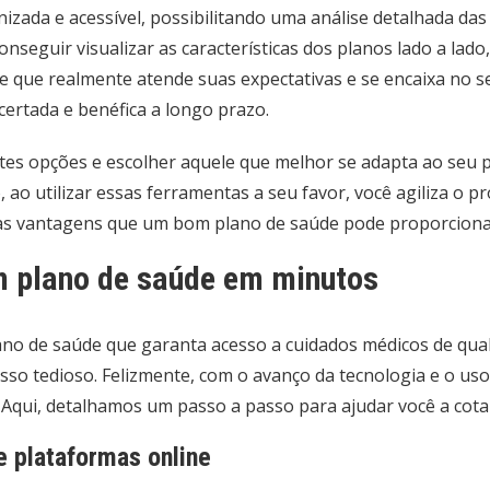
zada e acessível, possibilitando uma análise detalhada das
onseguir visualizar as características dos planos lado a lad
e que realmente atende suas expectativas e se encaixa no s
certada e benéfica a longo prazo.
tes opções e escolher aquele que melhor se adapta ao seu pe
ao utilizar essas ferramentas a seu favor, você agiliza o 
s as vantagens que um bom plano de saúde pode proporciona
m plano de saúde em minutos
ano de saúde que garanta acesso a cuidados médicos de qua
 tedioso. Felizmente, com o avanço da tecnologia e o uso de
e. Aqui, detalhamos um passo a passo para ajudar você a co
e plataformas online