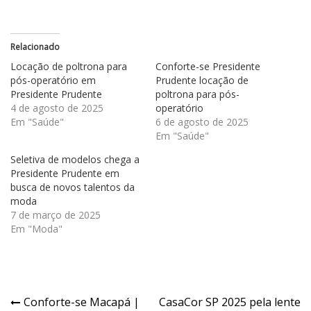
Relacionado
Locação de poltrona para
Conforte-se Presidente
pós-operatório em
Prudente locação de
Presidente Prudente
poltrona para pós-
4 de agosto de 2025
operatório
Em "Saúde"
6 de agosto de 2025
Em "Saúde"
Seletiva de modelos chega a
Presidente Prudente em
busca de novos talentos da
moda
7 de março de 2025
Em "Moda"
Navegação
Conforte-se Macapá |
CasaCor SP 2025 pela lente