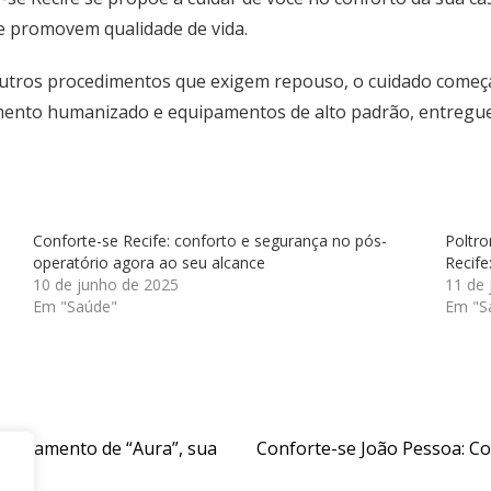
e promovem qualidade de vida.
u outros procedimentos que exigem repouso, o cuidado começ
ento humanizado e equipamentos de alto padrão, entregues
Conforte-se Recife: conforto e segurança no pós-
Poltro
operatório agora ao seu alcance
Recife
10 de junho de 2025
11 de
Em "Saúde"
Em "S
lançamento de “Aura”, sua
Conforte-se João Pessoa: Co