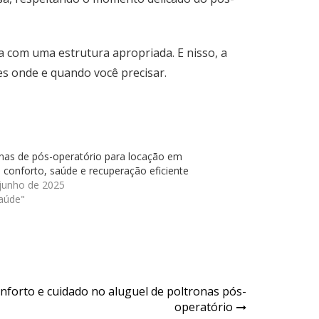
a com uma estrutura apropriada. E nisso, a
 onde e quando você precisar.
nas de pós-operatório para locação em
: conforto, saúde e recuperação eficiente
 junho de 2025
aúde"
nforto e cuidado no aluguel de poltronas pós-
operatório