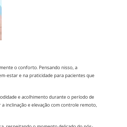
lmente o conforto. Pensando nisso, a
em-estar e na praticidade para pacientes que
odidade e acolhimento durante o período de
 a inclinação e elevação com controle remoto,
asa, respeitando o momento delicado do pós-