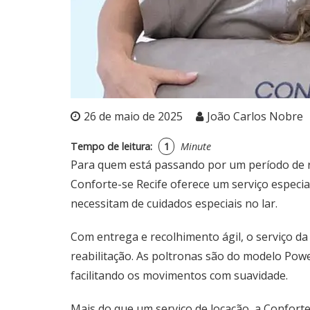
26 de maio de 2025
João Carlos Nobre
Tempo de leitura:
1
Minute
Para quem está passando por um período de re
Conforte-se Recife
oferece um serviço especia
necessitam de cuidados especiais no lar.
Com entrega e recolhimento ágil, o serviço d
reabilitação. As poltronas são do modelo Powe
facilitando os movimentos com suavidade.
Mais do que um serviço de locação, a
Conforte