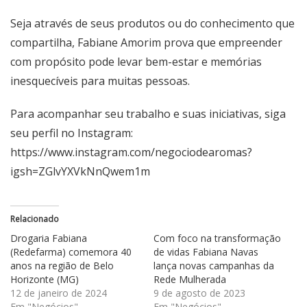
Seja através de seus produtos ou do conhecimento que
compartilha, Fabiane Amorim prova que empreender
com propósito pode levar bem-estar e memórias
inesquecíveis para muitas pessoas.
Para acompanhar seu trabalho e suas iniciativas, siga
seu perfil no Instagram:
https://www.instagram.com/negociodearomas?
igsh=ZGlvYXVkNnQwem1m
Relacionado
Drogaria Fabiana
Com foco na transformação
(Redefarma) comemora 40
de vidas Fabiana Navas
anos na região de Belo
lança novas campanhas da
Horizonte (MG)
Rede Mulherada
12 de janeiro de 2024
9 de agosto de 2023
Em "Negócios"
Em "Negócios"