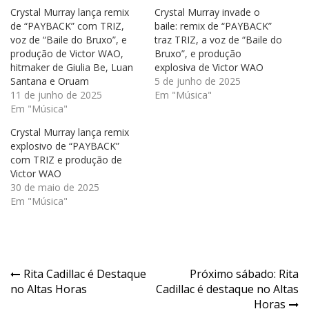
Crystal Murray lança remix
Crystal Murray invade o
de “PAYBACK” com TRIZ,
baile: remix de “PAYBACK”
voz de “Baile do Bruxo”, e
traz TRIZ, a voz de “Baile do
produção de Victor WAO,
Bruxo”, e produção
hitmaker de Giulia Be, Luan
explosiva de Victor WAO
Santana e Oruam
5 de junho de 2025
11 de junho de 2025
Em "Música"
Em "Música"
Crystal Murray lança remix
explosivo de “PAYBACK”
com TRIZ e produção de
Victor WAO
30 de maio de 2025
Em "Música"
Navegação
Rita Cadillac é Destaque
Próximo sábado: Rita
no Altas Horas
Cadillac é destaque no Altas
de
Horas