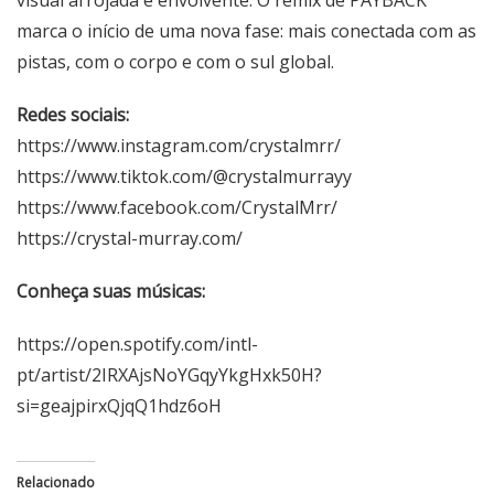
visual arrojada e envolvente. O remix de PAYBACK
marca o início de uma nova fase: mais conectada com as
pistas, com o corpo e com o sul global.
Redes sociais:
https://www.instagram.com/crystalmrr/
https://www.tiktok.com/@crystalmurrayy
https://www.facebook.com/CrystalMrr
/
https://crystal-murray.com/
Conheça suas músicas:
https://open.spotify.com/intl-
pt/artist/2IRXAjsNoYGqyYkgHxk50H?
si=geajpirxQjqQ1hdz6oH
Relacionado