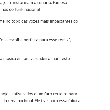
paço: transformam o cenário. Famosa
inas do funk nacional.
rme no topo das vozes mais impactantes do
oi a escolha perfeita para esse remix”,
da música em um verdadeiro manifesto
anjos sofisticados e um faro certeiro para
da cena nacional. Ele traz para essa faixa a