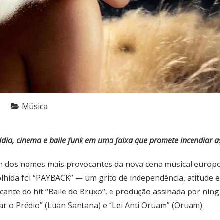
Música
beldia, cinema e baile funk em uma faixa que promete incendiar a
um dos nomes mais provocantes da nova cena musical europe
colhida foi “PAYBACK” — um grito de independência, atitude 
arcante do hit “Baile do Bruxo”, e produção assinada por n
ar o Prédio” (Luan Santana) e “Lei Anti Oruam” (Oruam).