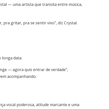
stal — uma artista que transita entre música,
ra gritar, pra se sentir vivo”, diz Crystal.
e longa data.
longe — agora quis entrar de verdade”,
e vem acompanhando.
nça vocal poderosa, atitude marcante e uma