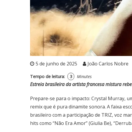
5 de junho de 2025
João Carlos Nobre
Tempo de leitura:
3
Minutes
Estreia brasileira da artista francesa mistura re
Prepare-se para o impacto: Crystal Murray, 
remix que é pura dinamite sonora. A faixa es
brasileiro com a participação de TRIZ, voz m
hits como “Não Era Amor” (Giulia Be), “Derrub