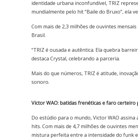
identidade urbana inconfundível, TRIZ repre
mundialmente pelo hit “Baile do Bruxo”, ela v
Com mais de 2,3 milhões de ouvintes mensais 
Brasil.
“TRIZ é ousada e autêntica. Ela quebra barreir
destaca Crystal, celebrando a parceria.
Mais do que números, TRIZ é atitude, inovaç
sonoro.
Victor WAO: batidas frenéticas e faro certeiro 
Do estúdio para o mundo, Victor WAO assina a 
hits. Com mais de 4,7 milhões de ouvintes men
mistura perfeita entre a intensidade do funk 