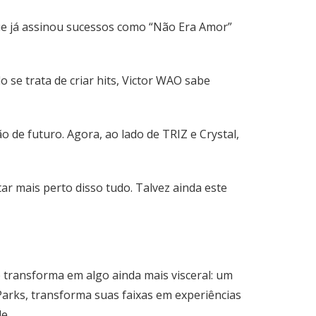
que já assinou sucessos como “Não Era Amor”
se trata de criar hits, Victor WAO sabe
 de futuro. Agora, ao lado de TRIZ e Crystal,
tar mais perto disso tudo. Talvez ainda este
transforma em algo ainda mais visceral: um
Parks, transforma suas faixas em experiências
e.