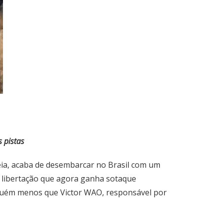
s pistas
ia, acaba de desembarcar no Brasil com um
e libertação que agora ganha sotaque
inguém menos que Victor WAO, responsável por