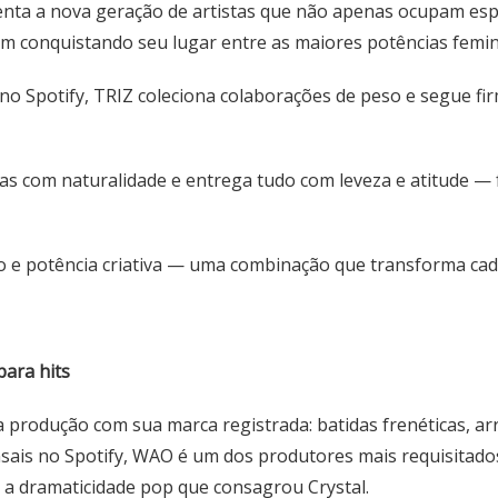
senta a nova geração de artistas que não apenas ocupam es
em conquistando seu lugar entre as maiores potências femin
no Spotify, TRIZ coleciona colaborações de peso e segue fi
as com naturalidade e entrega tudo com leveza e atitude — f
ão e potência criativa — uma combinação que transforma ca
para hits
produção com sua marca registrada: batidas frenéticas, arr
sais no Spotify, WAO é um dos produtores mais requisitados 
e a dramaticidade pop que consagrou Crystal.