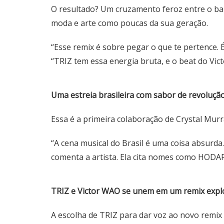
O resultado? Um cruzamento feroz entre o bail
moda e arte como poucas da sua geração.
“Esse remix é sobre pegar o que te pertence. É 
“TRIZ tem essa energia bruta, e o beat do Vi
Uma estreia brasileira com sabor de revoluçã
Essa é a primeira colaboração de Crystal Murra
“A cena musical do Brasil é uma coisa absurda.
comenta a artista. Ela cita nomes como HODA
TRIZ e Victor WAO se unem em um remix expl
A escolha de TRIZ para dar voz ao novo remix