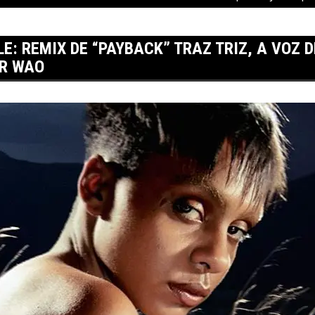
: REMIX DE “PAYBACK” TRAZ TRIZ, A VOZ DE
OR WAO