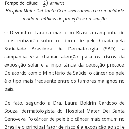
Tempo de leitura:
2
Minutes
Hospital Mater Dei Santa Genoveva convoca a comunidade
a adotar hábitos de proteção e prevenção
O Dezembro Laranja marca no Brasil a campanha de
conscientização sobre o câncer de pele. Criada pela
Sociedade Brasileira de Dermatologia (SBD), a
campanha visa chamar atenção para os riscos da
exposição solar e a importância da detecção precoce.
De acordo com o Ministério da Saúde,
o câncer de pele
é o tipo mais frequente entre os tumores malignos
no
país.
De fato, segundo a Dra. Laura Boldrin Cardoso de
Souza, dermatologista do Hospital Mater Dei Santa
Genoveva, “o câncer de pele é o câncer mais comum no
Brasil e o principal fator de risco é a exposição ao sol e