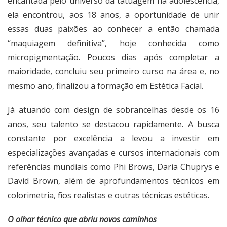
encantada pelo universo da tatuagem na adolescência,
ela encontrou, aos 18 anos, a oportunidade de unir
essas duas paixões ao conhecer a então chamada
“maquiagem definitiva”, hoje conhecida como
micropigmentação. Poucos dias após completar a
maioridade, concluiu seu primeiro curso na área e, no
mesmo ano, finalizou a formação em Estética Facial.
Já atuando com design de sobrancelhas desde os 16
anos, seu talento se destacou rapidamente. A busca
constante por excelência a levou a investir em
especializações avançadas e cursos internacionais com
referências mundiais como Phi Brows, Daria Chuprys e
David Brown, além de aprofundamentos técnicos em
colorimetria, fios realistas e outras técnicas estéticas.
O olhar técnico que abriu novos caminhos