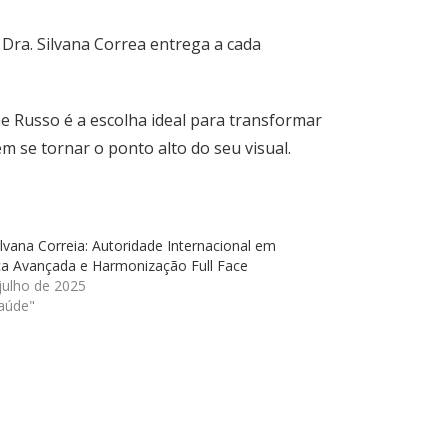
a
Dra. Silvana Correa
entrega a cada
e Russo é a escolha ideal para transformar
m se tornar o ponto alto do seu visual.
ilvana Correia: Autoridade Internacional em
ca Avançada e Harmonização Full Face
julho de 2025
aúde"