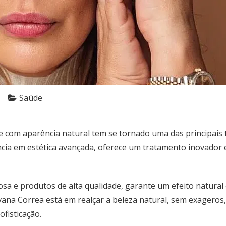
Saúde
e com aparência natural tem se tornado uma das principais t
ncia em estética avançada, oferece um tratamento inovador 
osa e produtos de alta qualidade, garante
um efeito natural
lvana Correa
está em realçar a beleza natural, sem exagero
ofisticação.