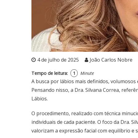
4 de julho de 2025
João Carlos Nobre
Tempo de leitura:
1
Minute
A busca por lábios mais definidos, volumosos 
Pensando nisso, a
Dra. Silvana Correa
, referê
Lábios
.
O procedimento, realizado com técnica minuci
individuais de cada paciente. O foco da
Dra. Si
valorizam a expressão facial com equilíbrio e s