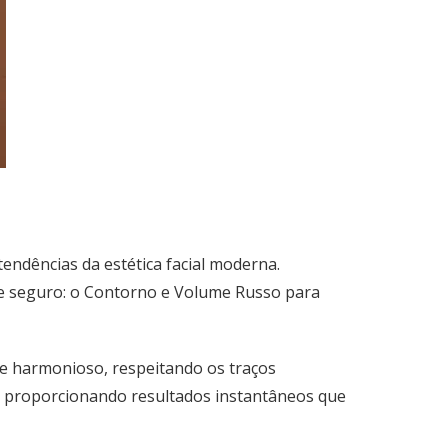
endências da estética facial moderna.
e seguro: o
Contorno e Volume Russo para
 e harmonioso
, respeitando os traços
s, proporcionando resultados instantâneos que