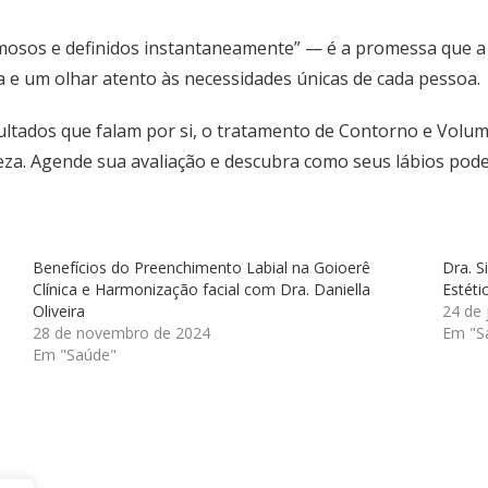
lumosos e definidos instantaneamente” — é a promessa que 
 e um olhar atento às necessidades únicas de cada pessoa.
ultados que falam por si, o tratamento de Contorno e Volum
eza. Agende sua avaliação e descubra como seus lábios pode
Benefícios do Preenchimento Labial na Goioerê
Dra. S
Clínica e Harmonização facial com Dra. Daniella
Estéti
Oliveira
24 de 
28 de novembro de 2024
Em "S
Em "Saúde"