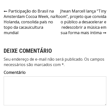
Participação do Brasil na
Jhean Marcell lança “Tiny
Amsterdam Cocoa Week, na
Room”, projeto que convida
Holanda, consolida país no
o público a desacelerar e
topo da cacauicultura
redescobrir a música em
mundial
sua forma mais íntima
DEIXE COMENTÁRIO
Seu endereço de e-mail não será publicado. Os campos
necessários são marcados com *.
Comentário