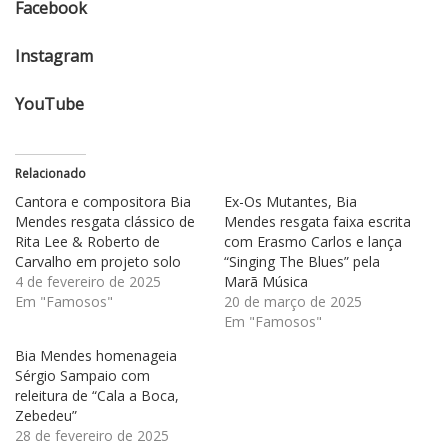
Facebook
Instagram
YouTube
Relacionado
Cantora e compositora Bia
Ex-Os Mutantes, Bia
Mendes resgata clássico de
Mendes resgata faixa escrita
Rita Lee & Roberto de
com Erasmo Carlos e lança
Carvalho em projeto solo
“Singing The Blues” pela
4 de fevereiro de 2025
Marã Música
Em "Famosos"
20 de março de 2025
Em "Famosos"
Bia Mendes homenageia
Sérgio Sampaio com
releitura de “Cala a Boca,
Zebedeu”
28 de fevereiro de 2025