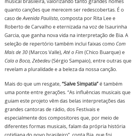
musical brasileira, valorizando tanto grandes nomes
quanto canções que merecem ser redescobertas. É o
caso de
Avenida Paulista
, composta por Rita Lee e
Roberto de Carvalho e eternizada na voz de Isaurinha
Garcia, que ganha nova vida na interpretação de Bia. A
seleção de repertório também inclui faixas como
Com
Mais de 30
(Marcos Valle),
Até o Fim
(Chico Buarque) e
Cala a Boca, Zebedeu
(Sérgio Sampaio), entre outras que
revelam a pluralidade e a beleza da nossa canção.
Mais do que um resgate,
“Salve Simpatia”
é também
uma ponte entre gerações. “As influências musicais que
guiam este projeto vêm das belas interpretações das
grandes cantoras de rádio, dos Festivais e
especialmente dos compositores que, por meio de
diferentes formas musicais, falam da própria história
cotidiana do povo brasileiro”, conta Bia, que foi