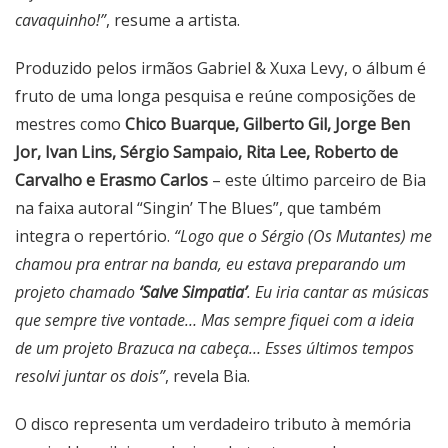
cavaquinho!”
, resume a artista.
Produzido pelos irmãos Gabriel & Xuxa Levy, o álbum é
fruto de uma longa pesquisa e reúne composições de
mestres como
Chico Buarque, Gilberto Gil, Jorge Ben
Jor, Ivan Lins, Sérgio Sampaio, Rita Lee, Roberto de
Carvalho e Erasmo Carlos
– este último parceiro de Bia
na faixa autoral “Singin’ The Blues”, que também
integra o repertório.
“Logo que o Sérgio (Os Mutantes) me
chamou pra entrar na banda, eu estava preparando um
projeto chamado
‘Salve Simpatia’
. Eu iria cantar as músicas
que sempre tive vontade… Mas sempre fiquei com a ideia
de um projeto Brazuca na cabeça… Esses últimos tempos
resolvi juntar os dois”
, revela Bia.
O disco representa um verdadeiro tributo à memória