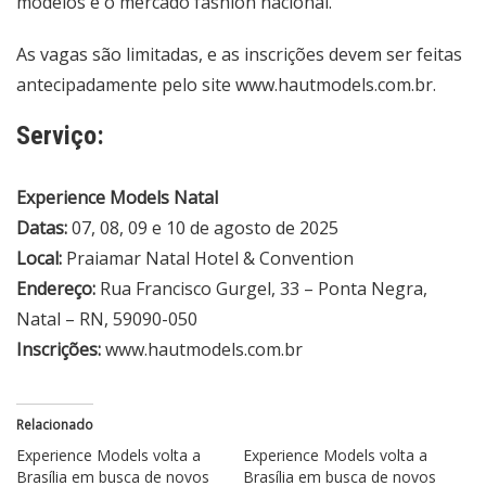
modelos e o mercado fashion nacional.
As vagas são limitadas, e as inscrições devem ser feitas
antecipadamente pelo site
www.hautmodels.com.br
.
Serviço:
Experience Models Natal
Datas:
07, 08, 09 e 10 de agosto de 2025
Local:
Praiamar Natal Hotel & Convention
Endereço:
Rua Francisco Gurgel, 33 – Ponta Negra,
Natal – RN, 59090-050
Inscrições:
www.hautmodels.com.br
Relacionado
Experience Models volta a
Experience Models volta a
Brasília em busca de novos
Brasília em busca de novos