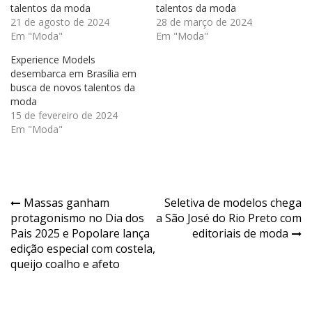
talentos da moda
talentos da moda
21 de agosto de 2024
28 de março de 2024
Em "Moda"
Em "Moda"
Experience Models
desembarca em Brasília em
busca de novos talentos da
moda
15 de fevereiro de 2024
Em "Moda"
Navegação
Massas ganham
Seletiva de modelos chega
protagonismo no Dia dos
a São José do Rio Preto com
de
Pais 2025 e Popolare lança
editoriais de moda
Post
edição especial com costela,
queijo coalho e afeto