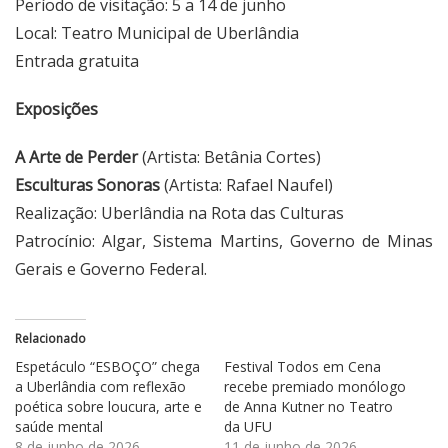
Período de visitação: 5 a 14 de junho
Local: Teatro Municipal de Uberlândia
Entrada gratuita
Exposições
A Arte de Perder
(Artista: Betânia Cortes)
Esculturas Sonoras
(Artista: Rafael Naufel)
Realização: Uberlândia na Rota das Culturas
Patrocínio: Algar, Sistema Martins, Governo de Minas
Gerais e Governo Federal.
Relacionado
Espetáculo “ESBOÇO” chega
Festival Todos em Cena
a Uberlândia com reflexão
recebe premiado monólogo
poética sobre loucura, arte e
de Anna Kutner no Teatro
saúde mental
da UFU
8 de junho de 2026
11 de junho de 2026