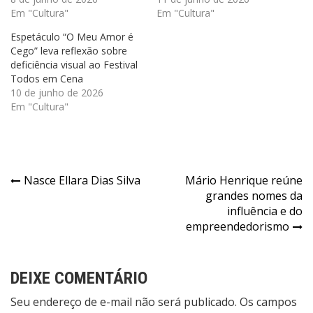
Em "Cultura"
Em "Cultura"
Espetáculo “O Meu Amor é
Cego” leva reflexão sobre
deficiência visual ao Festival
Todos em Cena
10 de junho de 2026
Em "Cultura"
Navegação
Nasce Ellara Dias Silva
Mário Henrique reúne
grandes nomes da
de
influência e do
Post
empreendedorismo
DEIXE COMENTÁRIO
Seu endereço de e-mail não será publicado. Os campos