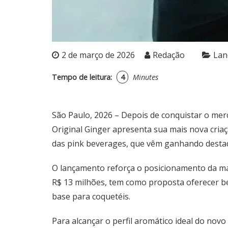
2 de março de 2026
Redação
Lan
Tempo de leitura:
4
Minutes
São Paulo, 2026 – Depois de conquistar o mer
Original Ginger apresenta sua mais nova criaç
das pink beverages, que vêm ganhando destaq
O lançamento reforça o posicionamento da mar
R$ 13 milhões, tem como proposta oferecer be
base para coquetéis.
Para alcançar o perfil aromático ideal do nov