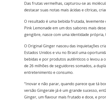
Das frutas vermelhas, capturou-se as molécula
destacar suas notas mais ácidas e cítricas, cr
O resultado é uma bebida frutada, levemente
Pink Lemonade em um dos sabores mais deseja
gengibre, nasce com uma identidade própria, 
O Original Ginger nasceu das inquietações cr
Estados Unidos e viu no Brasil uma oportunida
bebidas e por produtos autênticos o levou a c
de 26 milhões de seguidores somados, a dupla 
entretenimento e consumo.
“Inovar e não parar, quando parece que tá bom
versão Gingerale já é um grande sucesso, en
Ginger, um flavour mais frutado e doce, e prom