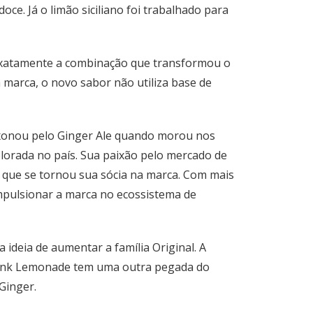
e. Já o limão siciliano foi trabalhado para
 exatamente a combinação que transformou o
marca, o novo sabor não utiliza base de
aixonou pelo Ginger Ale quando morou nos
plorada no país. Sua paixão pelo mercado de
, que se tornou sua sócia na marca. Com mais
impulsionar a marca no ecossistema de
 ideia de aumentar a família Original. A
O Pink Lemonade tem uma outra pegada do
Ginger.