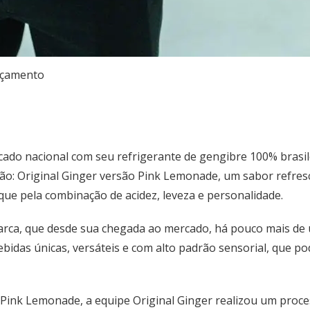
çamento
cado nacional com seu refrigerante de gengibre 100% brasil
ão: Original Ginger versão Pink Lemonade, um sabor refresc
ue pela combinação de acidez, leveza e personalidade.
ca, que desde sua chegada ao mercado, há pouco mais de um
bidas únicas, versáteis e com alto padrão sensorial, que p
o Pink Lemonade, a equipe Original Ginger realizou um proc