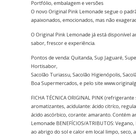
Portfólio, embalagem e versões
O novo Original Pink Lemonade segue o padrão 
apaixonados, emocionados, mas não exagerado
O Original Pink Lemonade já está disponível 
sabor, frescor e experiência.
Pontos de venda: Quitanda, Sup Jaguaré, Supe
Hortisabor,
Sacolão Turiassu, Sacolão Higienópolis, Saco
Boa Supermercados, e pelo site www.originalg
FICHA TÉCNICA ORIGINAL PINK (refrigerante s
aromatizantes, acidulante: ácido citríco, regul
ácido ascórbico, corante: amaranto. Contém 
Lemonade BENEFÍCIOS/ATRIBUTOS: Vegano, Li
ao abrigo do sol e calor em local limpo, seco,