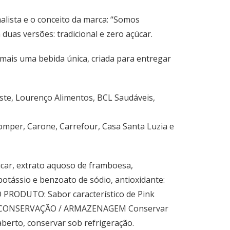
alista e o conceito da marca: “Somos
as versões: tradicional e zero açúcar.
mais uma bebida única, criada para entregar
uste, Lourenço Alimentos, BCL Saudáveis,
omper, Carone, Carrefour, Casa Santa Luzia e
car, extrato aquoso de framboesa,
 potássio e benzoato de sódio, antioxidante:
O PRODUTO: Sabor característico de Pink
nado CONSERVAÇÃO / ARMAZENAGEM Conservar
 aberto, conservar sob refrigeração.