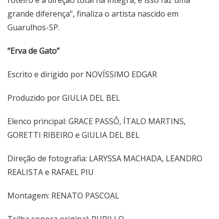
roteiro e a direção total na íntegra, e isso faz uma
grande diferença”, finaliza o artista nascido em
Guarulhos-SP.
“Erva de Gato”
Escrito e dirigido por NOVÍSSIMO EDGAR
Produzido por GIULIA DEL BEL
Elenco principal: GRACE PASSÔ, ÍTALO MARTINS,
GORETTI RIBEIRO e GIULIA DEL BEL
Direção de fotografia: LARYSSA MACHADA, LEANDRO
REALISTA e RAFAEL PIU
Montagem: RENATO PASCOAL