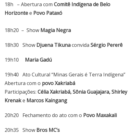
18h – Abertura com
Comitê Indígena de Belo
Horizonte
e
Povo Pataxó
18h20 – Show
Magia Negra
18h30 Show
Djuena Tikuna
convida
Sérgio Pererê
19h10
Maria Gadú
19h40 Ato Cultural “Minas Gerais é Terra Indígena”
Abertura com o
povo Xakriabá
Participações:
Célia Xakriabá, Sônia Guajajara, Shirley
Krenak
e
Marcos Kaingang
20h20 Fechamento do ato com o
Povo Maxakali
20h35 Show
Bros MC’s