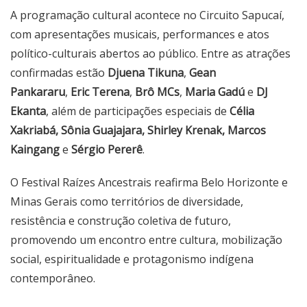
A programação cultural acontece no Circuito Sapucaí,
com apresentações musicais, performances e atos
político-culturais abertos ao público. Entre as atrações
confirmadas estão
Djuena Tikuna
,
Gean
Pankararu
,
Eric Terena
,
Brô MCs
,
Maria Gadú
e
DJ
Ekanta
, além de participações especiais de
Célia
Xakriabá
, Sônia Guajajara, Shirley Krenak, Marcos
Kaingang
e
Sérgio Pererê
.
O Festival Raízes Ancestrais reafirma Belo Horizonte e
Minas Gerais como territórios de diversidade,
resistência e construção coletiva de futuro,
promovendo um encontro entre cultura, mobilização
social, espiritualidade e protagonismo indígena
contemporâneo.