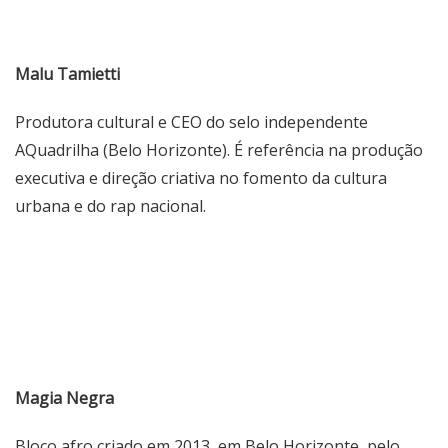
Malu Tamietti
Produtora cultural e CEO do selo independente
AQuadrilha (Belo Horizonte). É referência na produção
executiva e direção criativa no fomento da cultura
urbana e do rap nacional.
Magia Negra
Bloco afro criado em 2013, em Belo Horizonte, pelo