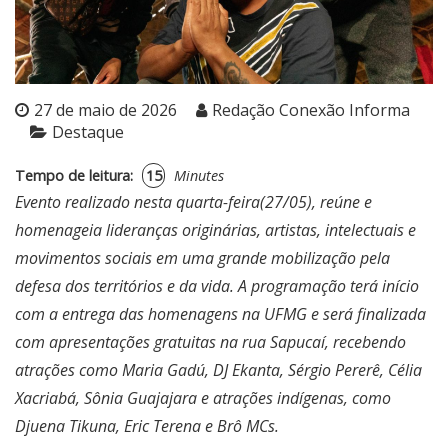
27 de maio de 2026
Redação Conexão Informa
Destaque
Tempo de leitura:
15
Minutes
Evento realizado nesta quarta-feira(27/05), reúne e
homenageia lideranças originárias, artistas, intelectuais e
movimentos sociais em uma grande mobilização pela
defesa dos territórios e da vida. A programação terá início
com a entrega das homenagens na UFMG e será finalizada
com apresentações gratuitas na rua Sapucaí, recebendo
atrações como Maria Gadú, DJ Ekanta, Sérgio Pererê, Célia
Xacriabá, Sônia Guajajara e atrações indígenas, como
Djuena Tikuna, Eric Terena e Brô MCs.