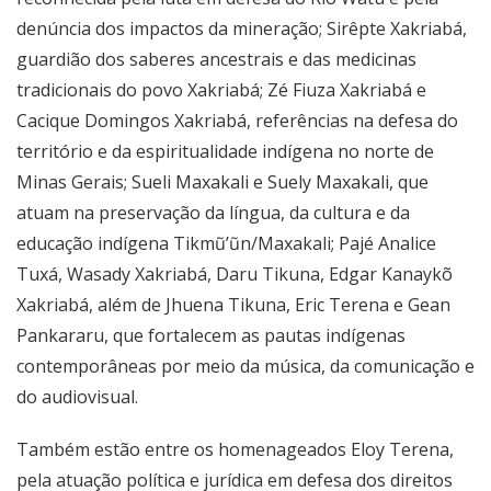
denúncia dos impactos da mineração; Sirêpte Xakriabá,
guardião dos saberes ancestrais e das medicinas
tradicionais do povo Xakriabá; Zé Fiuza Xakriabá e
Cacique Domingos Xakriabá, referências na defesa do
território e da espiritualidade indígena no norte de
Minas Gerais; Sueli Maxakali e Suely Maxakali, que
atuam na preservação da língua, da cultura e da
educação indígena Tikmũ’ũn/Maxakali; Pajé Analice
Tuxá, Wasady Xakriabá, Daru Tikuna, Edgar Kanaykõ
Xakriabá, além de Jhuena Tikuna, Eric Terena e Gean
Pankararu, que fortalecem as pautas indígenas
contemporâneas por meio da música, da comunicação e
do audiovisual.
Também estão entre os homenageados Eloy Terena,
pela atuação política e jurídica em defesa dos direitos