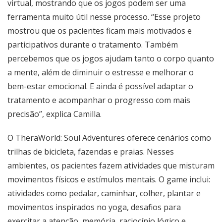
virtual, mostrando que os jogos podem ser uma
ferramenta muito útil nesse processo. “Esse projeto
mostrou que os pacientes ficam mais motivados e
participativos durante o tratamento. Também
percebemos que os jogos ajudam tanto o corpo quanto
a mente, além de diminuir o estresse e melhorar o
bem-estar emocional. E ainda é possível adaptar o
tratamento e acompanhar o progresso com mais
precisão”, explica Camilla.
O TheraWorld: Soul Adventures oferece cenários como
trilhas de bicicleta, fazendas e praias. Nesses
ambientes, os pacientes fazem atividades que misturam
movimentos físicos e estímulos mentais. O game inclui:
atividades como pedalar, caminhar, colher, plantar e
movimentos inspirados no yoga, desafios para
exercitar a atenção, memória, raciocínio lógico e