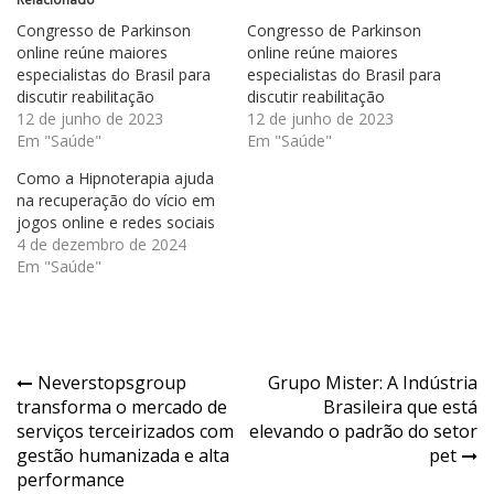
Congresso de Parkinson
Congresso de Parkinson
online reúne maiores
online reúne maiores
especialistas do Brasil para
especialistas do Brasil para
discutir reabilitação
discutir reabilitação
12 de junho de 2023
12 de junho de 2023
Em "Saúde"
Em "Saúde"
Como a Hipnoterapia ajuda
na recuperação do vício em
jogos online e redes sociais
4 de dezembro de 2024
Em "Saúde"
Navegação
Neverstopsgroup
Grupo Mister: A Indústria
transforma o mercado de
Brasileira que está
de
serviços terceirizados com
elevando o padrão do setor
Post
gestão humanizada e alta
pet
performance