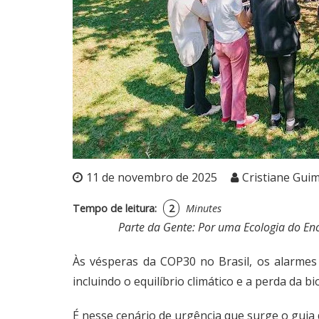
11 de novembro de 2025
Cristiane Gui
Tempo de leitura:
2
Minutes
Parte da Gente: Por uma Ecologia do En
Às vésperas da COP30 no Brasil, os alarmes
incluindo o equilíbrio climático e a perda da bi
É nesse cenário de urgência que surge o guia