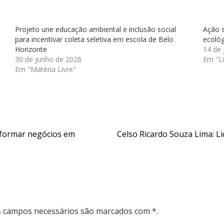
Projeto une educação ambiental e inclusão social
Ação 
para incentivar coleta seletiva em escola de Belo
ecológ
Horizonte
14 de 
30 de junho de 2026
Em "Li
Em "Matéria Livre"
sformar negócios em
Celso Ricardo Souza Lima: L
Os campos necessários são marcados com *.