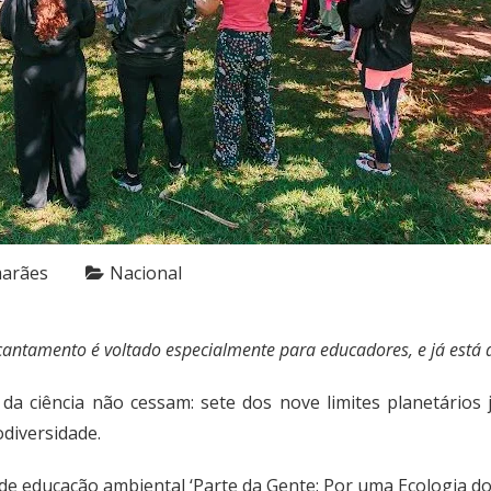
marães
Nacional
cantamento é voltado especialmente para educadores, e já está 
 da ciência não cessam: sete dos nove limites planetário
odiversidade.
 de educação ambiental ‘Parte da Gente: Por uma Ecologia 