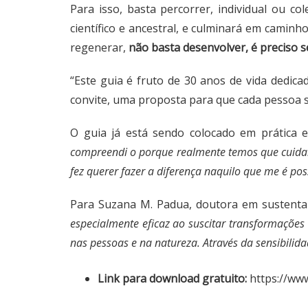
Para isso, basta percorrer, individual ou c
científico e ancestral, e culminará em camin
regenerar,
não basta desenvolver, é preciso s
“Este guia é fruto de 30 anos de vida dedica
convite, uma proposta para que cada pessoa s
O guia já está sendo colocado em prática 
compreendi o porque realmente temos que cuidar
fez querer fazer a diferença naquilo que me é pos
Para Suzana M. Padua, doutora em sustentab
especialmente eficaz ao suscitar transformações
nas pessoas e na natureza. Através da sensibili
Link para download gratuito:
https://ww