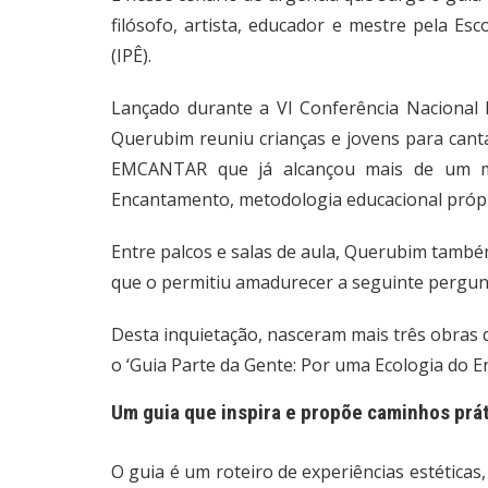
filósofo, artista, educador e mestre pela Es
(IPÊ).
Lançado durante a VI Conferência Nacional I
Querubim reuniu crianças e jovens para canta
EMCANTAR que já alcançou mais de um mil
Encantamento, metodologia educacional próp
Entre palcos e salas de aula, Querubim também
que o permitiu amadurecer a seguinte pergun
Desta inquietação, nasceram mais três obras 
o ‘Guia Parte da Gente: Por uma Ecologia do 
Um guia que inspira e propõe caminhos prá
O guia é um roteiro de experiências estéticas