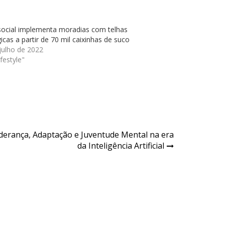
social implementa moradias com telhas
icas a partir de 70 mil caixinhas de suco
julho de 2022
festyle"
iderança, Adaptação e Juventude Mental na era
da Inteligência Artificial