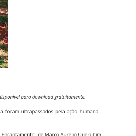
disponível para download gratuitamente.
s já foram ultrapassados pela ação humana —
do Encantamento’, de Marco Aurélio Querubim –