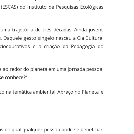
 (ESCAS) do Instituto de Pesquisas Ecológicas
uma trajetória de três décadas. Ainda jovem,
. Daquele gesto singelo nasceu a Cia Cultural
ioeducativos e a criação da Pedagogia do
tas ao redor do planeta em uma jornada pessoal
se conhece?”
o na temática ambiental ‘Abraço no Planeta’ e
as do qual qualquer pessoa pode se beneficiar.