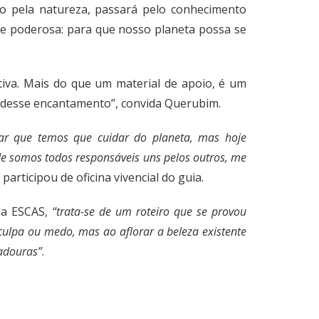
nto pela natureza, passará pelo conhecimento
s e poderosa: para que nosso planeta possa se
etiva. Mais do que um material de apoio, é um
r desse encantamento”, convida Querubim.
ar que temos que cuidar do planeta, mas hoje
e somos todos responsáveis uns pelos outros, me
participou de oficina vivencial do guia.
da ESCAS,
“trata-se de um roteiro que se provou
culpa ou medo, mas ao aflorar a beleza existente
radouras”
.