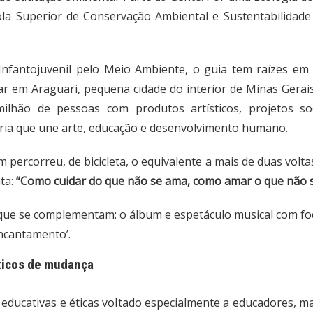
cola Superior de Conservação Ambiental e Sustentabilidade
nfantojuvenil pelo Meio Ambiente, o guia tem raízes em 
r em Araguari, pequena cidade do interior de Minas Gerais
hão de pessoas com produtos artísticos, projetos soc
ria que une arte, educação e desenvolvimento humano.
 percorreu, de bicicleta, o equivalente a mais de duas vol
ta:
“Como cuidar do que não se ama, como amar o que não 
que se complementam: o álbum e espetáculo musical com foc
Encantamento’.
ticos de mudança
, educativas e éticas voltado especialmente a educadores, m