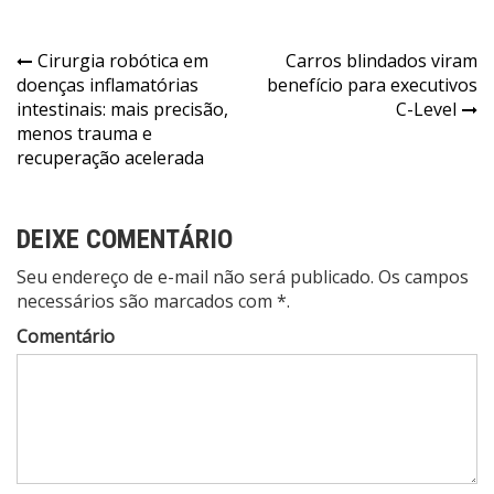
Navegação
Cirurgia robótica em
Carros blindados viram
doenças inflamatórias
benefício para executivos
de
intestinais: mais precisão,
C-Level
Post
menos trauma e
recuperação acelerada
DEIXE COMENTÁRIO
Seu endereço de e-mail não será publicado. Os campos
necessários são marcados com *.
Comentário