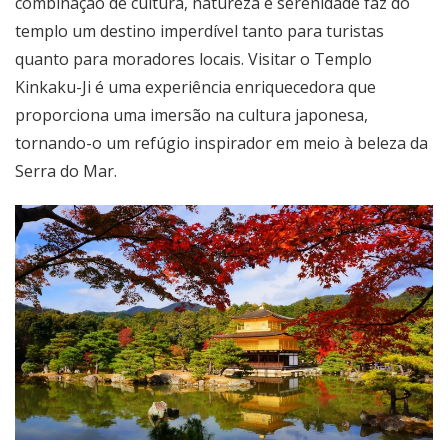
combinação de cultura, natureza e serenidade faz do
templo um destino imperdível tanto para turistas
quanto para moradores locais. Visitar o Templo
Kinkaku-Ji é uma experiência enriquecedora que
proporciona uma imersão na cultura japonesa,
tornando-o um refúgio inspirador em meio à beleza da
Serra do Mar.