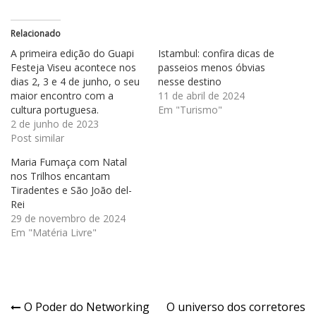
Relacionado
A primeira edição do Guapi
Istambul: confira dicas de
Festeja Viseu acontece nos
passeios menos óbvias
dias 2, 3 e 4 de junho, o seu
nesse destino
maior encontro com a
11 de abril de 2024
cultura portuguesa.
Em "Turismo"
2 de junho de 2023
Post similar
Maria Fumaça com Natal
nos Trilhos encantam
Tiradentes e São João del-
Rei
29 de novembro de 2024
Em "Matéria Livre"
Navegação
O Poder do Networking
O universo dos corretores