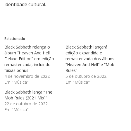
identidade cultural.
Relacionado
Black Sabbath relança o
Black Sabbath lançará
álbum “Heaven And Hell:
edição expandida e
Deluxe Edition” em edição
remasterizada dos álbuns
remasterizada, incluindo
“Heaven And Hell” e “Mob
faixas bônus
Rules”
4 de novembro de 2022
5 de outubro de 2022
Em "Música"
Em "Música"
Black Sabbath lança “The
Mob Rules (2021 Mix)”
22 de outubro de 2022
Em "Música"