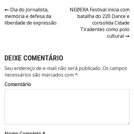
Navegação
Dia do Jornalista,
NEØERA Festival inicia com
memória e defesa da
batalha do 220 Dance e
de
liberdade de expressão
consolida Cidade
Post
Tiradentes como polo
cultural
DEIXE COMENTÁRIO
Seu endereço de e-mail não será publicado. Os campos
necessários são marcados com *.
Comentário
Nome Completo *