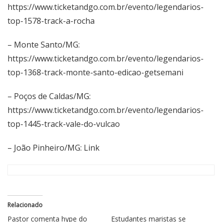
https://www.ticketandgo.com.br/evento/legendarios-
top-1578-track-a-rocha
– Monte Santo/MG:
https://www.ticketandgo.com.br/evento/legendarios-
top-1368-track-monte-santo-edicao-getsemani
– Poços de Caldas/MG:
https://www.ticketandgo.com.br/evento/legendarios-
top-1445-track-vale-do-vulcao
– João Pinheiro/MG:
Link
Relacionado
Pastor comenta hype do
Estudantes maristas se