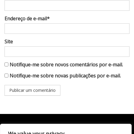
Endereço de e-mail*
Site
Notifique-me sobre novos comentários por e-mail.
Notifique-me sobre novas publicações por e-mail.
We value your privacy