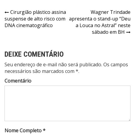
Navegação
Cirurgião plástico assina
Wagner Trindade
suspense de alto risco com
apresenta o stand-up “Deu
de
DNA cinematográfico
a Louca no Astral” neste
Post
sábado em BH
DEIXE COMENTÁRIO
Seu endereço de e-mail não será publicado. Os campos
necessários são marcados com *.
Comentário
Nome Completo *