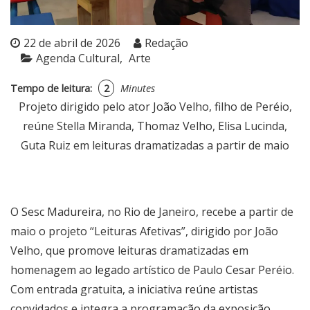
22 de abril de 2026
Redação
Agenda Cultural
Arte
Tempo de leitura:
2
Minutes
Projeto dirigido pelo ator João Velho, filho de Peréio,
reúne Stella Miranda, Thomaz Velho, Elisa Lucinda,
Guta Ruiz em leituras dramatizadas a partir de maio
O Sesc Madureira, no Rio de Janeiro, recebe a partir de
maio o projeto “Leituras Afetivas”, dirigido por João
Velho, que promove leituras dramatizadas em
homenagem ao legado artístico de Paulo Cesar Peréio.
Com entrada gratuita, a iniciativa reúne artistas
convidados e integra a programação da exposição