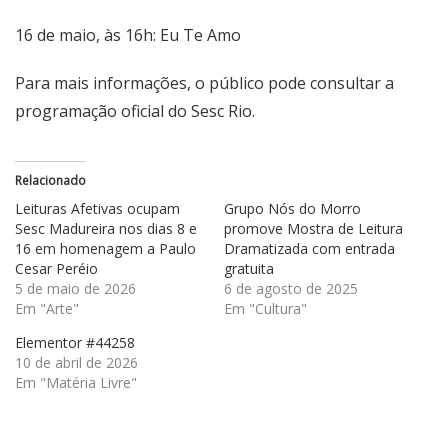
16 de maio, às 16h: Eu Te Amo
Para mais informações, o público pode consultar a
programação oficial do Sesc Rio.
Relacionado
Leituras Afetivas ocupam
Grupo Nós do Morro
Sesc Madureira nos dias 8 e
promove Mostra de Leitura
16 em homenagem a Paulo
Dramatizada com entrada
Cesar Peréio
gratuita
5 de maio de 2026
6 de agosto de 2025
Em "Arte"
Em "Cultura"
Elementor #44258
10 de abril de 2026
Em "Matéria Livre"