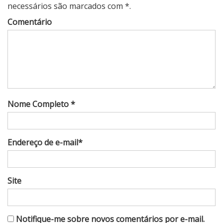
necessários são marcados com *.
Comentário
Nome Completo *
Endereço de e-mail*
Site
Notifique-me sobre novos comentários por e-mail.