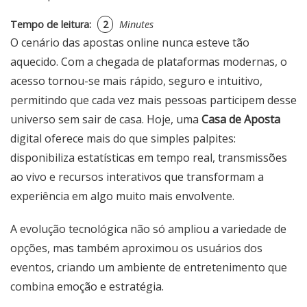
Tempo de leitura:
2
Minutes
O cenário das apostas online nunca esteve tão
aquecido. Com a chegada de plataformas modernas, o
acesso tornou-se mais rápido, seguro e intuitivo,
permitindo que cada vez mais pessoas participem desse
universo sem sair de casa. Hoje, uma
Casa de Aposta
digital oferece mais do que simples palpites:
disponibiliza estatísticas em tempo real, transmissões
ao vivo e recursos interativos que transformam a
experiência em algo muito mais envolvente.
A evolução tecnológica não só ampliou a variedade de
opções, mas também aproximou os usuários dos
eventos, criando um ambiente de entretenimento que
combina emoção e estratégia.