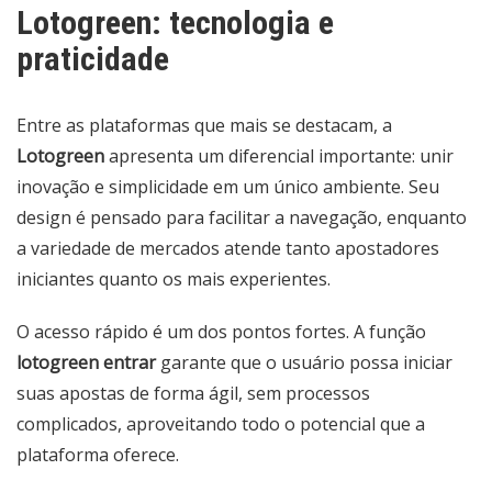
Lotogreen: tecnologia e
praticidade
Entre as plataformas que mais se destacam, a
Lotogreen
apresenta um diferencial importante: unir
inovação e simplicidade em um único ambiente. Seu
design é pensado para facilitar a navegação, enquanto
a variedade de mercados atende tanto apostadores
iniciantes quanto os mais experientes.
O acesso rápido é um dos pontos fortes. A função
lotogreen entrar
garante que o usuário possa iniciar
suas apostas de forma ágil, sem processos
complicados, aproveitando todo o potencial que a
plataforma oferece.