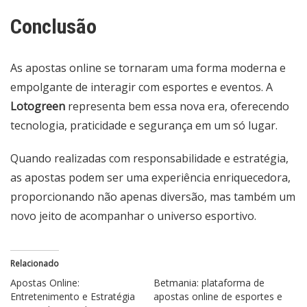
Conclusão
As apostas online se tornaram uma forma moderna e
empolgante de interagir com esportes e eventos. A
Lotogreen
representa bem essa nova era, oferecendo
tecnologia, praticidade e segurança em um só lugar.
Quando realizadas com responsabilidade e estratégia,
as apostas podem ser uma experiência enriquecedora,
proporcionando não apenas diversão, mas também um
novo jeito de acompanhar o universo esportivo.
Relacionado
Apostas Online:
Betmania: plataforma de
Entretenimento e Estratégia
apostas online de esportes e