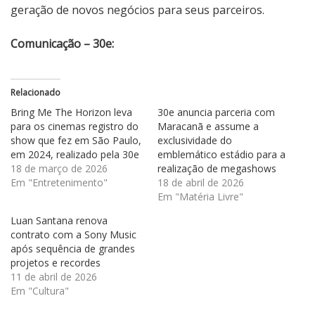
geração de novos negócios para seus parceiros.
Comunicação – 30e:
Relacionado
Bring Me The Horizon leva
30e anuncia parceria com
para os cinemas registro do
Maracanã e assume a
show que fez em São Paulo,
exclusividade do
em 2024, realizado pela 30e
emblemático estádio para a
18 de março de 2026
realização de megashows
Em "Entretenimento"
18 de abril de 2026
Em "Matéria Livre"
Luan Santana renova
contrato com a Sony Music
após sequência de grandes
projetos e recordes
11 de abril de 2026
Em "Cultura"