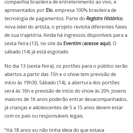
companhia brasileira de entretenimento ao vivo, e
apresentados por
Elo
, empresa 100% brasileira de
tecnologia de pagamentos. Parte do
Registro Histórico
,
nova
label
do artista, o projeto revisita diferentes fases
de sua trajetória. Ainda há ingressos disponíveis para a
sexta-feira (13), no site da
Eventim
(
acesse aqui
). O
sábado (14) já está esgotado.
No dia 13 (sexta-feira), os portões para o público serão
abertos a partir das 15h e o show tem previsão de
início às 19h30. Sábado (14), a abertura dos portões
será às 16h e previsão de início do show às 20h. Jovens
maiores de 16 anos poderão entrar desacompanhados,
já crianças e adolescentes de 5 a 15 anos devem estar
com os pais ou responsáveis legais.
“Há 18 anos eu não tinha ideia do que estava