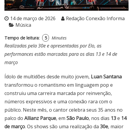
14 de março de 2026
Redação Conexão Informa
Música
Tempo de leitura:
5
Minutes
Realizadas pela 30e e apresentadas por Elo, as
performances estão marcadas para os dias 13 e 14 de
março
Ídolo de multidões desde muito jovem,
Luan Santana
transformou o romantismo em linguagem pop e
construiu uma carreira marcada por reinvenção,
números expressivos e uma conexão rara com o
público. Neste mês, o cantor celebra seus 35 anos no
palco do
Allianz Parque
, em
São Paulo
, nos dias
13
e
14
de março
. Os shows são uma realização da
30e
, maior