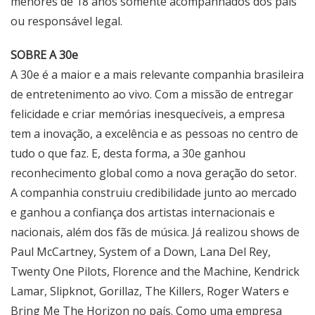
menores de 18 anos somente acompanhados dos pais
ou responsável legal.
SOBRE A 30e
A 30e é a maior e a mais relevante companhia brasileira
de entretenimento ao vivo. Com a missão de entregar
felicidade e criar memórias inesquecíveis, a empresa
tem a inovação, a excelência e as pessoas no centro de
tudo o que faz. E, desta forma, a 30e ganhou
reconhecimento global como a nova geração do setor.
A companhia construiu credibilidade junto ao mercado
e ganhou a confiança dos artistas internacionais e
nacionais, além dos fãs de música. Já realizou shows de
Paul McCartney, System of a Down, Lana Del Rey,
Twenty One Pilots, Florence and the Machine, Kendrick
Lamar, Slipknot, Gorillaz, The Killers, Roger Waters e
Bring Me The Horizon no país. Como uma empresa