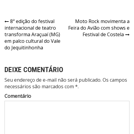
Navegação
8ª edição do festival
Moto Rock movimenta a
internacional de teatro
Feira do Avião com shows e
de
transforma Araçuaí (MG)
Festival de Costela
Post
em palco cultural do Vale
do Jequitinhonha
DEIXE COMENTÁRIO
Seu endereço de e-mail não será publicado. Os campos
necessários são marcados com *.
Comentário