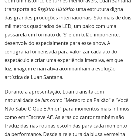
Com um histórico de turnês memoráveis, Luan Santana
transporta ao
Registro Histórico
uma estrutura digna
das grandes produções internacionais. São mais de dois
mil metros quadrados de LED, um palco com uma
passarela em formato de ‘S’ e um telão imponente,
desenvolvido especialmente para esse show. A
cenografia foi pensada para valorizar cada ato do
espetáculo e criar uma experiência imersiva, em que
luz, imagem e narrativa acompanham a evolução
artística de Luan Santana.
Durante a apresentação, Luan transita com
naturalidade de
hits
como “Meteoro da Paixão” e “Você
Não Sabe O Que É Amor“ para momentos mais íntimos
como em “Escreve Aí”. As eras do cantor também são
traduzidas nas roupas escolhidas para cada momento
da performance. Desde a releitura da blusa vermelha