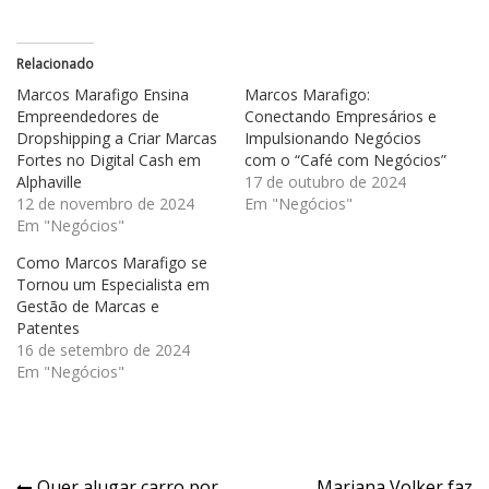
Relacionado
Marcos Marafigo Ensina
Marcos Marafigo:
Empreendedores de
Conectando Empresários e
Dropshipping a Criar Marcas
Impulsionando Negócios
Fortes no Digital Cash em
com o “Café com Negócios”
Alphaville
17 de outubro de 2024
12 de novembro de 2024
Em "Negócios"
Em "Negócios"
Como Marcos Marafigo se
Tornou um Especialista em
Gestão de Marcas e
Patentes
16 de setembro de 2024
Em "Negócios"
Quer alugar carro por
Mariana Volker faz