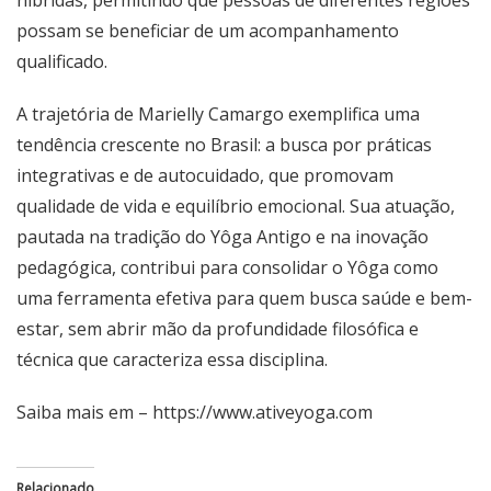
híbridas, permitindo que pessoas de diferentes regiões
possam se beneficiar de um acompanhamento
qualificado.
A trajetória de Marielly Camargo exemplifica uma
tendência crescente no Brasil: a busca por práticas
integrativas e de autocuidado, que promovam
qualidade de vida e equilíbrio emocional. Sua atuação,
pautada na tradição do Yôga Antigo e na inovação
pedagógica, contribui para consolidar o Yôga como
uma ferramenta efetiva para quem busca saúde e bem-
estar, sem abrir mão da profundidade filosófica e
técnica que caracteriza essa disciplina.
Saiba mais em –
https://www.ativeyoga.com
Relacionado