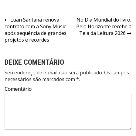
Navegação
Luan Santana renova
No Dia Mundial do livro,
contrato com a Sony Music
Belo Horizonte recebe a
de
após sequência de grandes
Teia da Leitura 2026
Post
projetos e recordes
DEIXE COMENTÁRIO
Seu endereço de e-mail não será publicado. Os campos
necessários são marcados com *.
Comentário