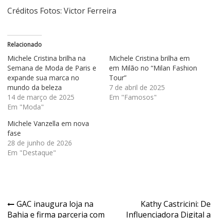
Créditos Fotos: Victor Ferreira
Relacionado
Michele Cristina brilha na
Michele Cristina brilha em
Semana de Moda de Paris e
em Milão no “Milan Fashion
expande sua marca no
Tour”
mundo da beleza
7 de abril de 2025
14 de março de 2025
Em "Famosos"
Em "Moda"
Michele Vanzella em nova
fase
28 de junho de 2026
Em "Destaque"
Navegação
GAC inaugura loja na
Kathy Castricini: De
Bahia e firma parceria com
Influenciadora Digital a