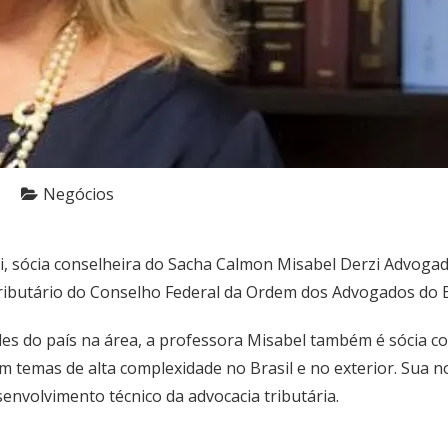
Negócios
 sócia conselheira do Sacha Calmon Misabel Derzi Advogado
Tributário do Conselho Federal da Ordem dos Advogados do B
 do país na área, a professora Misabel também é sócia con
m temas de alta complexidade no Brasil e no exterior. Sua 
envolvimento técnico da advocacia tributária.