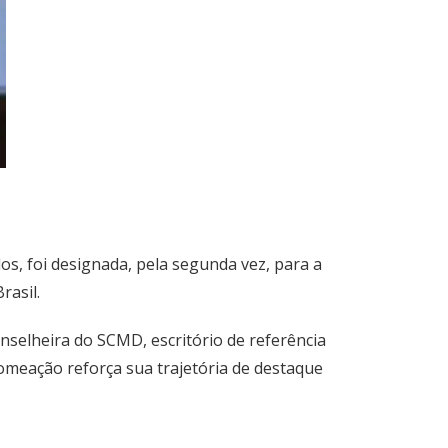
s, foi designada, pela segunda vez, para a
rasil.
selheira do SCMD, escritório de referência
nomeação reforça sua trajetória de destaque