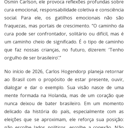
Osmin Carlson, ele provoca reflexões profundas sobre
cura emocional, responsabilidade coletiva e consciência
social. Para ele, os gatilhos emocionais não são
fraquezas, mas portais de crescimento. “O caminho da
cura pode ser confrontador, solitário ou difícil, mas é
um caminho cheio de significado. É o tipo de caminho
que faz nossas crianças, no futuro, dizerem: ‘Tenho
orgulho de ser brasileiro’.”
No início de 2026, Carlos Hogendorp planeja retornar
ao Brasil com o propósito de estar presente, ouvir,
dialogar e dar o exemplo. Sua visão nasce de uma
mente formada na Holanda, mas de um coração que
nunca deixou de bater brasileiro. Em um momento
delicado da história do país, especialmente com as
eleições que se aproximam, ele reforça sua posição:
não escolhe lados políticos, escolhe a conexão. Não