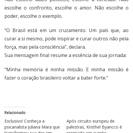
escolhe o confronto, escolhe o amor. Não escolhe o
poder, escolhe o exemplo.
“O Brasil está em um cruzamento. Um país que, ao
curar a si mesmo, pode inspirar e curar outros não pela
força, mas pela consciência”, declara.
Sua mensagem final resume a essência de sua jornada:
“Minha memória é minha missão. E minha missão é
fazer o coração brasileiro voltar a bater forte.”
Relacionado
Exclusivo! Conheça a
Após circuito europeu de
psicanalista Juliana Mara que
palestras, Kristhel Byancco é
transformou sua dor em
premiada em evento