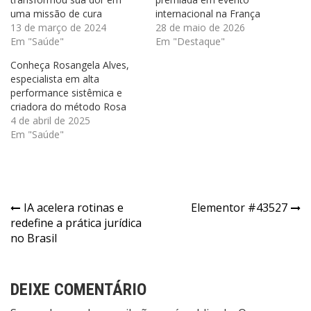
uma missão de cura
internacional na França
13 de março de 2024
28 de maio de 2026
Em "Saúde"
Em "Destaque"
Conheça Rosangela Alves,
especialista em alta
performance sistêmica e
criadora do método Rosa
4 de abril de 2025
Em "Saúde"
Navegação
IA acelera rotinas e
Elementor #43527
redefine a prática jurídica
de
no Brasil
Post
DEIXE COMENTÁRIO