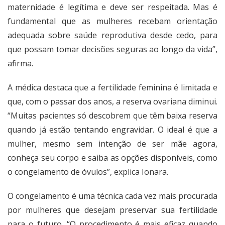
maternidade é legítima e deve ser respeitada. Mas é
fundamental que as mulheres recebam orientação
adequada sobre saúde reprodutiva desde cedo, para
que possam tomar decisões seguras ao longo da vida”,
afirma.
A médica destaca que a fertilidade feminina é limitada e
que, com o passar dos anos, a reserva ovariana diminui.
“Muitas pacientes só descobrem que têm baixa reserva
quando já estão tentando engravidar. O ideal é que a
mulher, mesmo sem intenção de ser mãe agora,
conheça seu corpo e saiba as opções disponíveis, como
o congelamento de óvulos”, explica Ionara.
O congelamento é uma técnica cada vez mais procurada
por mulheres que desejam preservar sua fertilidade
para o futuro. “O procedimento é mais eficaz quando