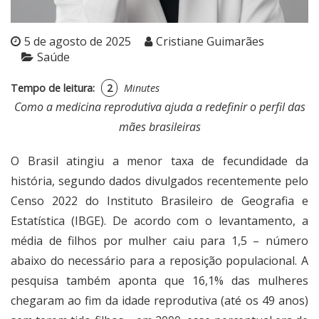
5 de agosto de 2025
Cristiane Guimarães
Saúde
Tempo de leitura:
2
Minutes
Como a medicina reprodutiva ajuda a redefinir o perfil das
mães brasileiras
O Brasil atingiu a menor taxa de fecundidade da
história, segundo dados divulgados recentemente pelo
Censo 2022 do Instituto Brasileiro de Geografia e
Estatística (IBGE). De acordo com o levantamento, a
média de filhos por mulher caiu para 1,5 – número
abaixo do necessário para a reposição populacional. A
pesquisa também aponta que 16,1% das mulheres
chegaram ao fim da idade reprodutiva (até os 49 anos)