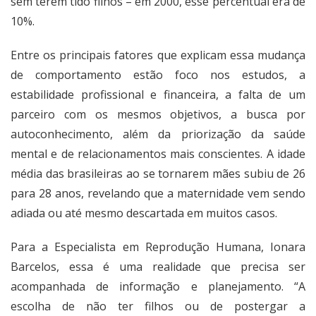
sem terem tido filhos – em 2000, esse percentual era de
10%.
Entre os principais fatores que explicam essa mudança
de comportamento estão foco nos estudos, a
estabilidade profissional e financeira, a falta de um
parceiro com os mesmos objetivos, a busca por
autoconhecimento, além da priorização da saúde
mental e de relacionamentos mais conscientes. A idade
média das brasileiras ao se tornarem mães subiu de 26
para 28 anos, revelando que a maternidade vem sendo
adiada ou até mesmo descartada em muitos casos.
Para a Especialista em Reprodução Humana, Ionara
Barcelos, essa é uma realidade que precisa ser
acompanhada de informação e planejamento. “A
escolha de não ter filhos ou de postergar a