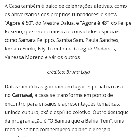
A Casa também é palco de celebrações afetivas, como
os aniversários dos próprios fundadores: o show
“Agora é 50”
, do Mestre Dalua, e
“Agora é 43”
, do Felipe
Roseno, que reuniu música e convidados especiais
como Samara Felippo, Samba Sam, Paula Sanches,
Renato Enoki, Edy Trombone, Guegué Medeiros,
Vanessa Moreno e vários outros.
créditos: Bruna Laja
Datas simbólicas ganham um lugar especial na casa –
no
Carnaval
, a casa se transforma em ponto de
encontro para ensaios e apresentações temáticas,
unindo cultura, axé e espírito coletivo
.
Outro destaque
da programação é
“O Samba que a Bahia Tem”
, uma
roda de samba com tempero baiano e energia