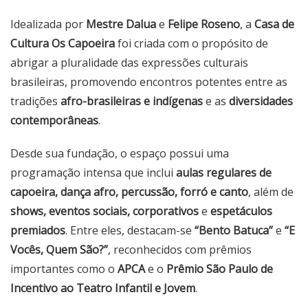
Idealizada por
Mestre Dalua
e
Felipe Roseno
, a
Casa de
Cultura Os Capoeira
foi criada com o propósito de
abrigar a pluralidade das expressões culturais
brasileiras, promovendo encontros potentes entre as
tradições
afro-brasileiras e indígenas
e as
diversidades
contemporâneas
.
Desde sua fundação, o espaço possui uma
programação intensa que inclui
aulas regulares de
capoeira, dança afro, percussão, forró e canto
, além de
shows, eventos sociais, corporativos
e
espetáculos
premiados
. Entre eles, destacam-se
“Bento Batuca”
e
“E
Vocês, Quem São?”
, reconhecidos com prêmios
importantes como o
APCA
e o
Prêmio São Paulo de
Incentivo ao Teatro Infantil e Jovem
.