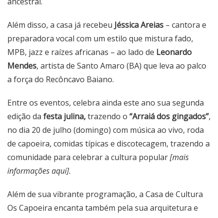
ancestral.
Além disso, a casa já recebeu
Jéssica Areias
– cantora e
preparadora vocal com um estilo que mistura fado,
MPB, jazz e raízes africanas – ao lado de
Leonardo
Mendes
, artista de Santo Amaro (BA) que leva ao palco
a força do Recôncavo Baiano.
Entre os eventos, celebra ainda este ano sua segunda
edição da
festa julina,
trazendo o
“Arraiá dos gingados”
,
no dia 20 de julho (domingo) com música ao vivo, roda
de capoeira, comidas típicas e discotecagem, trazendo a
comunidade para celebrar a cultura popular
[mais
informações aqui].
Além de sua vibrante programação, a Casa de Cultura
Os Capoeira encanta também pela sua arquitetura e