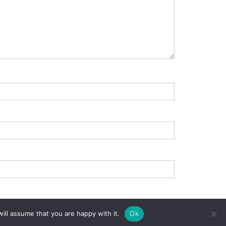
ill assume that you are happy with it.
Ok