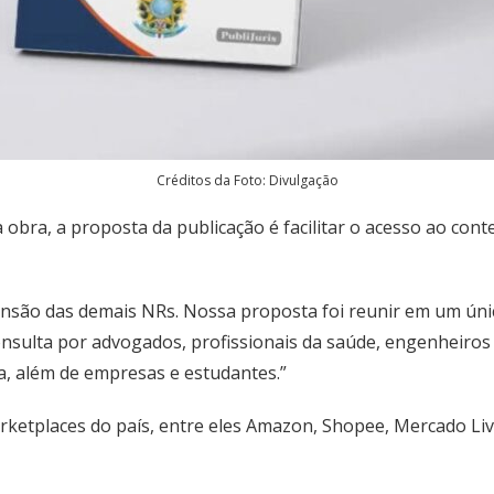
Créditos da Foto: Divulgação
da obra, a proposta da publicação é facilitar o acesso ao co
ensão das demais NRs. Nossa proposta foi reunir em um úni
onsulta por advogados, profissionais da saúde, engenheiros
a, além de empresas e estudantes.”
arketplaces do país, entre eles Amazon, Shopee, Mercado Livr