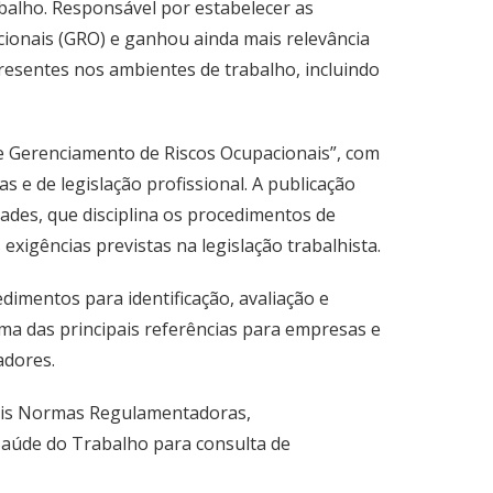
alho. Responsável por estabelecer as
ionais (GRO) e ganhou ainda mais relevância
presentes nos ambientes de trabalho, incluindo
 e Gerenciamento de Riscos Ocupacionais”, com
as e de legislação profissional. A publicação
ades, que disciplina os procedimentos de
exigências previstas na legislação trabalhista.
dimentos para identificação, avaliação e
ma das principais referências para empresas e
adores.
mais Normas Regulamentadoras,
 Saúde do Trabalho para consulta de