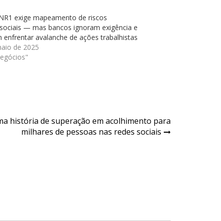
NR1 exige mapeamento de riscos
ssociais — mas bancos ignoram exigência e
enfrentar avalanche de ações trabalhistas
maio de 2025
egócios"
ma história de superação em acolhimento para
milhares de pessoas nas redes sociais