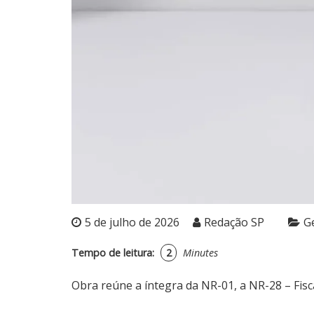
5 de julho de 2026
Redação SP
G
Tempo de leitura:
2
Minutes
Obra reúne a íntegra da NR-01, a NR-28 – Fis