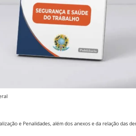
eral
calização e Penalidades, além dos anexos e da relação das