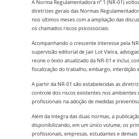
A Norma Regulamentadora nº 1 (NR-01) voltou
diretrizes gerais das Normas Regulamentadora
nos últimos meses com a ampliação das discuss
os chamados riscos psicossociais.
Acompanhando o crescente interesse pela NR-0
supervisão editorial de Jair Lot Vieira, advoga
reúne o texto atualizado da NR-01 e inclui, c
fiscalização do trabalho, embargo, interdição 
A partir da NR-01 são estabelecidas as diretr
controle dos riscos existentes nos ambientes
profissionais na adoção de medidas preventiv
Além da íntegra das duas normas, a publicaç
disponibilizando, em um único volume, os pri
profissionais, empresas, estudantes e demais