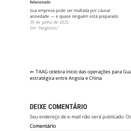
Relacionado
Sua empresa pode ser multada por causar
ansiedade — e quase ninguém está preparado
30 de junho de 2025
Em "Negócios"
Navegação
TAAG celebra início das operações para G
estratégica entre Angola e China
de
Post
DEIXE COMENTÁRIO
Seu endereço de e-mail não será publicado. 
Comentário