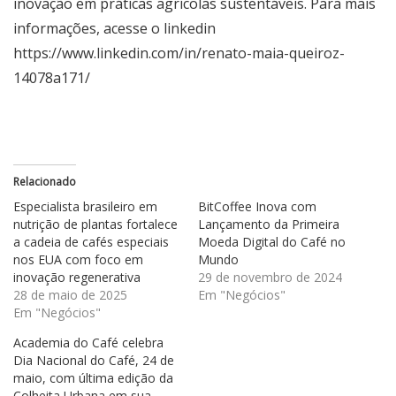
inovação em práticas agrícolas sustentáveis. Para mais
informações, acesse o linkedin
https://www.linkedin.com/in/renato-maia-queiroz-
14078a171/
Relacionado
Especialista brasileiro em
BitCoffee Inova com
nutrição de plantas fortalece
Lançamento da Primeira
a cadeia de cafés especiais
Moeda Digital do Café no
nos EUA com foco em
Mundo
inovação regenerativa
29 de novembro de 2024
28 de maio de 2025
Em "Negócios"
Em "Negócios"
Academia do Café celebra
Dia Nacional do Café, 24 de
maio, com última edição da
Colheita Urbana em sua