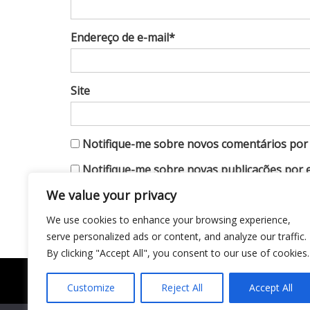
Endereço de e-mail*
Site
Notifique-me sobre novos comentários por 
Notifique-me sobre novas publicações por e
We value your privacy
We use cookies to enhance your browsing experience,
serve personalized ads or content, and analyze our traffic.
By clicking "Accept All", you consent to our use of cookies.
Customize
Reject All
Accept All
Todo conteúdo publicado neste portal, incluindo t