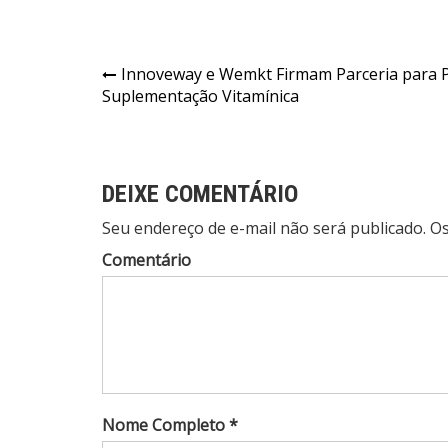
Navegação
Innoveway e Wemkt Firmam Parceria para P
Suplementação Vitamínica
de
Post
DEIXE COMENTÁRIO
Seu endereço de e-mail não será publicado. 
Comentário
Nome Completo *