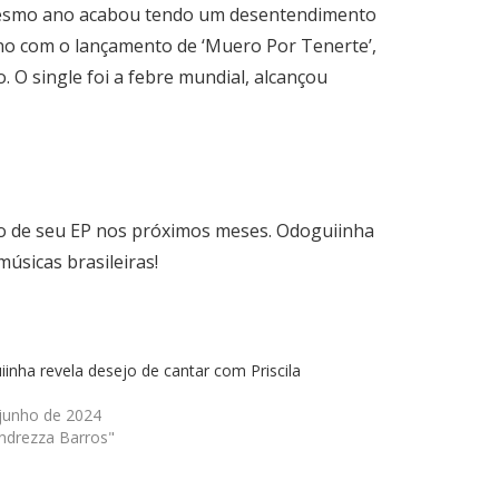
 mesmo ano acabou tendo um desentendimento
no com o lançamento de ‘Muero Por Tenerte’,
 O single foi a febre mundial, alcançou
to de seu EP nos próximos meses. Odoguiinha
úsicas brasileiras!
inha revela desejo de cantar com Priscila
 junho de 2024
ndrezza Barros"