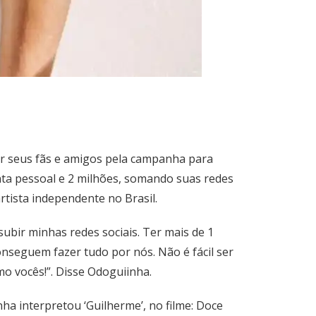
cer seus fãs e amigos pela campanha para
nta pessoal e 2 milhões, somando suas redes
tista independente no Brasil.
subir minhas redes sociais. Ter mais de 1
seguem fazer tudo por nós. Não é fácil ser
o vocês!”. Disse Odoguiinha.
ha interpretou ‘Guilherme’, no filme: Doce