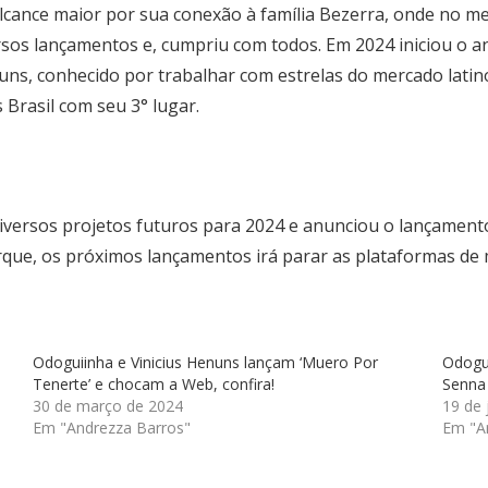
alcance maior por sua conexão à família Bezerra, onde no
sos lançamentos e, cumpriu com todos. Em 2024 iniciou o a
uns, conhecido por trabalhar com estrelas do mercado latino.
Brasil com seu 3° lugar.
diversos projetos futuros para 2024 e anunciou o lançamen
que, os próximos lançamentos irá parar as plataformas de m
Odoguiinha e Vinicius Henuns lançam ‘Muero Por
Odogui
Tenerte’ e chocam a Web, confira!
Senna
30 de março de 2024
19 de
Em "Andrezza Barros"
Em "A