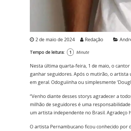
2 de maio de 2024
Redação
Andr
Tempo de leitura:
1
Minute
Nesta última quarta-feira, 1 de maio, o canto
ganhar seguidores. Após o mutirão, o artista
em geral. Odoguiinha ou simplesmente ‘Dougla
“Venho diante desses storys agradecer a todos
milhão de seguidores é uma responsabilidade
um artista independente no Brasil. Agradeço 
O artista Pernambucano ficou conhecido por di