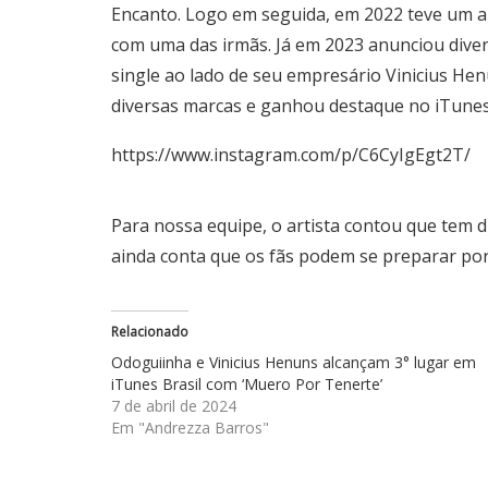
Encanto. Logo em seguida, em 2022 teve um 
com uma das irmãs. Já em 2023 anunciou diver
single ao lado de seu empresário Vinicius Hen
diversas marcas e ganhou destaque no iTunes 
https://www.instagram.com/p/C6CyIgEgt2T/
Para nossa equipe, o artista contou que tem 
ainda conta que os fãs podem se preparar por
Relacionado
Odoguiinha e Vinicius Henuns alcançam 3° lugar em
iTunes Brasil com ‘Muero Por Tenerte’
7 de abril de 2024
Em "Andrezza Barros"