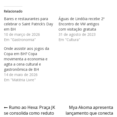
Relacionado
Bares e restaurantes para
Águas de Lindóia recebe 2º
celebrar o Saint Patrick’s Day
Encontro de VW antigos
em BH
com visitação gratuita
10 de março de 2026
31 de agosto de 2023
Em "Gastronomia"
Em "Cultura"
Onde assistir aos jogos da
Copa em BH? Copa
movimenta a economia e
agita a cena cultural e
gastronômica de BH
14 de maio de 2026
Em "Matéria Livre"
Navegação
Rumo ao Hexa: Praça JK
Mya Akoma apresenta
se consolida como reduto
lançamento que conecta