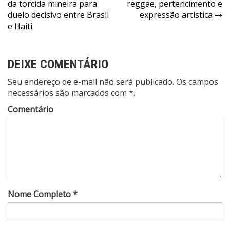
de
da torcida mineira para
reggae, pertencimento e
Post
duelo decisivo entre Brasil
expressão artística
e Haiti
DEIXE COMENTÁRIO
Seu endereço de e-mail não será publicado. Os campos
necessários são marcados com *.
Comentário
Nome Completo *