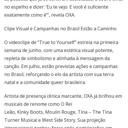
no espelho e dizer: ‘Eu te vejo. E você é suficiente
exatamente como é’”, revela OXA.
Clipe Visual e Campanhas no Brasil Estão a Caminho
O videoclipe de “True to Yourself” estreia na primeira
semana de junho, com uma estética visual potente,
repleta de simbolismo e alinhada à mensagem da
canção. Em julho, estão previstas ações e campanhas
no Brasil, reforçando o elo da artista com sua terra
natal e a comunidade queer brasileira.
Artista de presença cênica marcante, OXA já brilhou em
musicais de renome como O Rei
Leão, Kinky Boots, Moulin Rouge, Tina – The Tina
Turner Musical e West Side Story. Sua projeção
internacional ganhou força após participações em