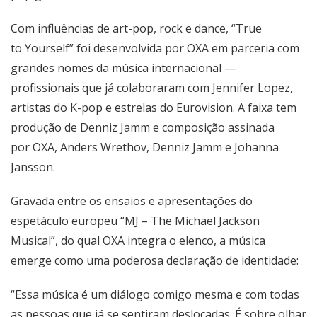
Com influências de art-pop, rock e dance, “True
to Yourself” foi desenvolvida por OXA em parceria com
grandes nomes da música internacional —
profissionais que já colaboraram com Jennifer Lopez,
artistas do K-pop e estrelas do Eurovision. A faixa tem
produção de Denniz Jamm e composição assinada
por OXA, Anders Wrethov, Denniz Jamm e Johanna
Jansson.
Gravada entre os ensaios e apresentações do
espetáculo europeu “MJ – The Michael Jackson
Musical”, do qual OXA integra o elenco, a música
emerge como uma poderosa declaração de identidade:
“Essa música é um diálogo comigo mesma e com todas
as pessoas que já se sentiram deslocadas. É sobre olhar