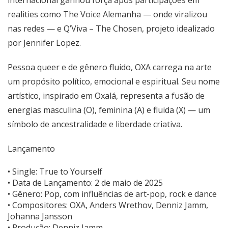
realities como The Voice Alemanha — onde viralizou
nas redes — e Q’Viva – The Chosen, projeto idealizado
por Jennifer Lopez.
Pessoa queer e de gênero fluido, OXA carrega na arte
um propósito político, emocional e espiritual. Seu nome
artístico, inspirado em Oxalá, representa a fusão de
energias masculina (O), feminina (A) e fluida (X) — um
símbolo de ancestralidade e liberdade criativa.
Lançamento
• Single: True to Yourself
• Data de Lançamento: 2 de maio de 2025
• Gênero: Pop, com influências de art-pop, rock e dance
• Compositores: OXA, Anders Wrethov, Denniz Jamm,
Johanna Jansson
• Produção: Denniz Jamm