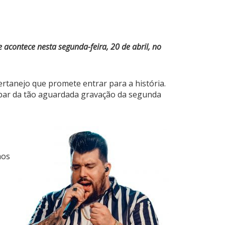
 acontece nesta segunda-feira, 20 de abril, no
rtanejo que promete entrar para a história.
cipar da tão aguardada gravação da segunda
mos