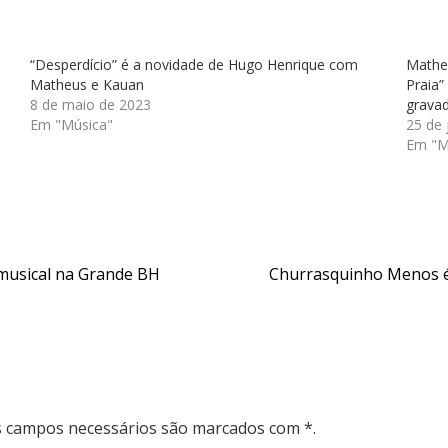
“Desperdício” é a novidade de Hugo Henrique com
Mathe
Matheus e Kauan
Praia”
8 de maio de 2023
grava
Em "Música"
25 de 
Em "M
musical na Grande BH
Churrasquinho Menos é
Os campos necessários são marcados com *.