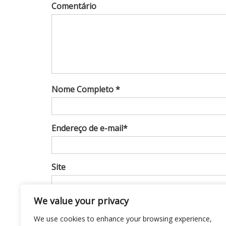
Comentário
Nome Completo *
Endereço de e-mail*
Site
We value your privacy
Notifique-me sobre novos comentários por 
We use cookies to enhance your browsing experience,
Notifique-me sobre novas publicações por e