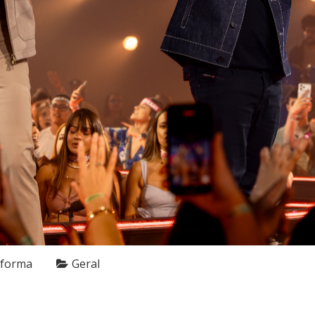
nforma
Geral