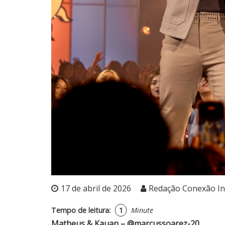
17 de abril de 2026
Redação Conexão I
Tempo de leitura:
1
Minute
Matheus & Kauan – @marcussoarez-20.