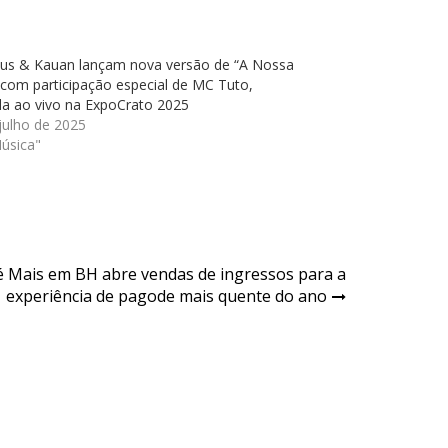
us & Kauan lançam nova versão de “A Nossa
 com participação especial de MC Tuto,
da ao vivo na ExpoCrato 2025
julho de 2025
úsica"
 Mais em BH abre vendas de ingressos para a
experiência de pagode mais quente do ano