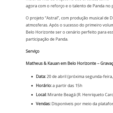
agora com o reforço e o talento de Panda no p
O projeto “Astral”, com produção musical de D
atmosferas. Após o sucesso do primeiro volu
Belo Horizonte ser o cenário perfeito para e
participação de Panda.
Serviço
Matheus & Kauan em Belo Horizonte – Gravaçã
Data:
20 de abril (próxima segunda-feira,
Horário:
a partir das 15h
Local:
Mirante Beagá (
R. Henriqueto Card
Vendas:
Disponíveis por meio da plataf