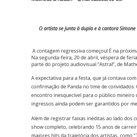
O artista se junta à dupla e à cantora Simone
A contagem regressiva começou! É na próxima 
Na segunda-feira, 20 de abril, véspera de fe
parte do projeto audiovisual “Astral”, de Mat
A expectativa para a festa, que já contava c
confirmação de Panda no time de convidados. O
encontro inesquecível para o público mineiro q
ingressos ainda podem ser garantidos por m
Além de registrar faixas inéditas ao lado do
show completo, celebrando 15 anos de carreir
maiores hits da trajetória dos artistas, como “