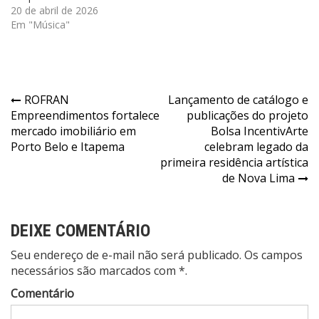
20 de abril de 2026
Em "Música"
Navegação
ROFRAN
Lançamento de catálogo e
Empreendimentos fortalece
publicações do projeto
de
mercado imobiliário em
Bolsa IncentivArte
Post
Porto Belo e Itapema
celebram legado da
primeira residência artística
de Nova Lima
DEIXE COMENTÁRIO
Seu endereço de e-mail não será publicado. Os campos
necessários são marcados com *.
Comentário