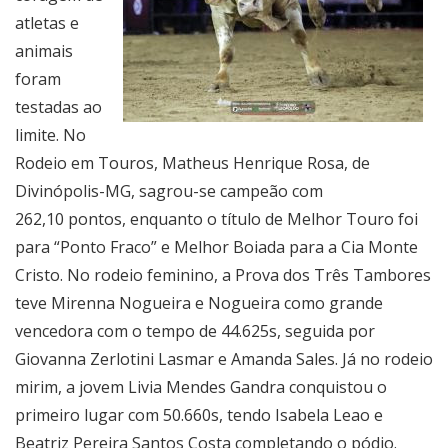
atletas e
animais
foram
testadas ao
limite. No
Rodeio em Touros, Matheus Henrique Rosa, de
Divinópolis-MG, sagrou-se campeão
com
262,10
pontos, enquanto o título de Melhor Touro foi
para “Ponto Fraco” e Melhor Boiada para a Cia Monte
Cristo. No rodeio feminino, a Prova dos Três Tambores
teve Mirenna Nogueira e Nogueira como grande
vencedora com o tempo de 44.625s, seguida por
Giovanna Zerlotini Lasmar e Amanda Sales. Já no rodeio
mirim, a jovem Livia Mendes Gandra conquistou o
primeiro lugar com 50.660s, tendo Isabela Leao e
Beatriz Pereira Santos Costa completando o pódio.