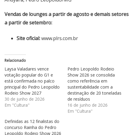
Vendas de lounges a partir de agosto e demais setores
a partir de setembro:
Site oficial:
www.plrs.com.br
Relacionado
Laysa Valadares vence
Pedro Leopoldo Rodeio
votação popular do G1 e
Show 2026 se consolida
está confirmada no palco
como referência em
principal do Pedro Leopoldo
sustentabilidade com a
Rodeio Show 2027
destinação de 20 toneladas
30 de junho de 2026
de resíduos
Em "Cultura"
16 de junho de 2026
Em "Cultura"
Definidas as 12 finalistas do
concurso Rainha do Pedro
Leopoldo Rodeio Show 2026