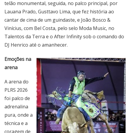
telão monumental, seguida, no palco principal, por
Lauana Prado, Gusttavo Lima, que fez história ao
cantar de cima de um guindaste, e João Bosco &
Vinícius, com Bel Costa, pelo selo Moda Music, no
Talentos da Terra e o After Infinity sob o comando do
DJ Henrico até o amanhecer.
Emoções na
arena
A arena do
PLRS 2026
foi palco de
adrenalina
pura, onde a
técnica e a
coragem de