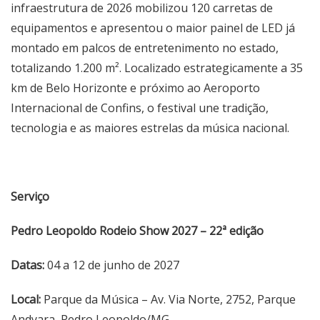
infraestrutura de 2026 mobilizou 120 carretas de
equipamentos e apresentou o maior painel de LED já
montado em palcos de entretenimento no estado,
totalizando 1.200 m². Localizado estrategicamente a 35
km de Belo Horizonte e próximo ao Aeroporto
Internacional de Confins, o festival une tradição,
tecnologia e as maiores estrelas da música nacional.
Serviço
Pedro Leopoldo Rodeio Show 2027 – 22ª edição
Datas:
04 a 12 de junho de 2027
Local:
Parque da Música –
Av. Via Norte, 2752
, Parque
Andyara, Pedro Leopoldo/MG