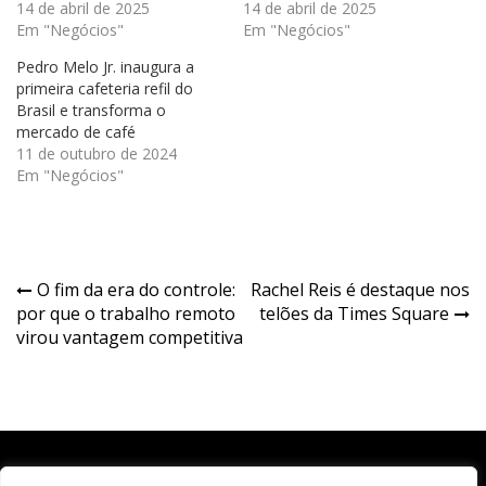
14 de abril de 2025
14 de abril de 2025
Em "Negócios"
Em "Negócios"
Pedro Melo Jr. inaugura a
primeira cafeteria refil do
Brasil e transforma o
mercado de café
11 de outubro de 2024
Em "Negócios"
Navegação
O fim da era do controle:
Rachel Reis é destaque nos
por que o trabalho remoto
telões da Times Square
de
virou vantagem competitiva
Post