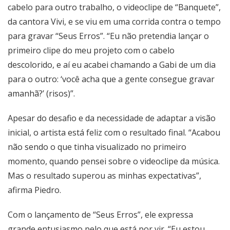
cabelo para outro trabalho, o videoclipe de “Banquete”,
da cantora Vivi, e se viu em uma corrida contra o tempo
para gravar “Seus Erros”. “Eu não pretendia lançar o
primeiro clipe do meu projeto com o cabelo
descolorido, e aí eu acabei chamando a Gabi de um dia
para o outro: ‘você acha que a gente consegue gravar
amanhã?’ (risos)”.
Apesar do desafio e da necessidade de adaptar a visão
inicial, o artista está feliz com o resultado final. “Acabou
não sendo o que tinha visualizado no primeiro
momento, quando pensei sobre o videoclipe da música.
Mas o resultado superou as minhas expectativas”,
afirma Piedro.
Com o lançamento de “Seus Erros”, ele expressa
grande entusiasmo pelo que está por vir. “Eu estou