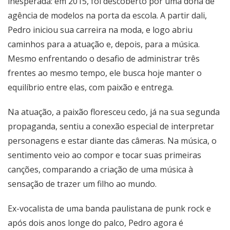
inesperada: em 2015, foi descoberto por uma dona de
agência de modelos na porta da escola. A partir dali,
Pedro iniciou sua carreira na moda, e logo abriu
caminhos para a atuação e, depois, para a música.
Mesmo enfrentando o desafio de administrar três
frentes ao mesmo tempo, ele busca hoje manter o
equilíbrio entre elas, com paixão e entrega.
Na atuação, a paixão floresceu cedo, já na sua segunda
propaganda, sentiu a conexão especial de interpretar
personagens e estar diante das câmeras. Na música, o
sentimento veio ao compor e tocar suas primeiras
canções, comparando a criação de uma música à
sensação de trazer um filho ao mundo.
Ex-vocalista de uma banda paulistana de punk rock e
após dois anos longe do palco, Pedro agora é