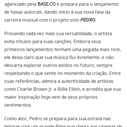
agenciado pela
BASE.CO
e prepara para o lançamento
de faixas autorais, dando início à sua nova fase da
carreira musical com o projeto solo
PIEDRO
.
Provando cada vez mais sua versatilidade, o artista
evita rótulos para suas canções. Embora seus
primeiros lançamentos tenham uma pegada mais rock,
ele deixa claro que sua música flui livremente, e não
descarta explorar outros estilos no futuro, sempre
respeitando o que sente no momento da criação. Entre
suas referências, admira a autenticidade de artistas
como Charlie Brown Jr. e Billie Eilish, e acredita que sua
maior inspiração hoje vem de seus próprios
sentimentos.
Como ator, Pedro se prepara para sua estreia nas
telonas com um grande filme que chega aos cinemas de