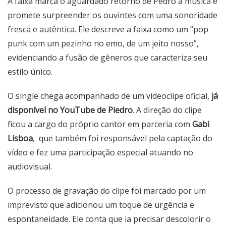
A faixa marca o aguardado retorno de Pedro à música e
promete surpreender os ouvintes com uma sonoridade
fresca e autêntica. Ele descreve a faixa como um “pop
punk com um pezinho no emo, de um jeito nosso”,
evidenciando a fusão de gêneros que caracteriza seu
estilo único.
O single chega acompanhado de um videoclipe oficial,
já
disponível no YouTube de Piedro
. A direção do clipe
ficou a cargo do próprio cantor em parceria com
Gabi
Lisboa
, que também foi responsável pela captação do
vídeo e fez uma participação especial atuando no
audiovisual.
O processo de gravação do clipe foi marcado por um
imprevisto que adicionou um toque de urgência e
espontaneidade. Ele conta que ia precisar descolorir o