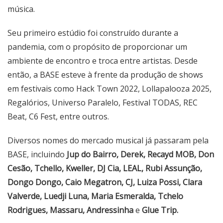
música.
Seu primeiro estúdio foi construído durante a
pandemia, com o propósito de proporcionar um
ambiente de encontro e troca entre artistas. Desde
então, a BASE esteve à frente da produção de shows
em festivais como Hack Town 2022, Lollapalooza 2025,
Regalórios, Universo Paralelo, Festival TODAS, REC
Beat, C6 Fest, entre outros.
Diversos nomes do mercado musical já passaram pela
BASE, incluindo
Jup do Bairro, Derek, Recayd MOB, Don
Cesão, Tchello, Kweller, DJ Cia, LEAL, Rubi Assunção,
Dongo Dongo, Caio Megatron, CJ, Luiza Possi, Clara
Valverde, Luedji Luna, Maria Esmeralda, Tchelo
Rodrigues, Massaru, Andressinha
e
Glue Trip.