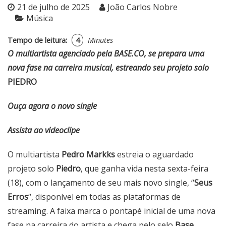
21 de julho de 2025
João Carlos Nobre
Música
Tempo de leitura:
4
Minutes
O multiartista agenciado pela BASE.CO, se prepara uma
nova fase na carreira musical, estreando seu projeto solo
PIEDRO
Ouça agora o novo single
Assista ao videoclipe
O multiartista
Pedro Markks
estreia o aguardado
projeto solo
Piedro
, que ganha vida nesta sexta-feira
(18), com o lançamento de seu mais novo single, “
Seus
Erros
“, disponível em todas as plataformas de
streaming. A faixa marca o pontapé inicial de uma nova
fase na carreira do artista e chega pelo selo
Base