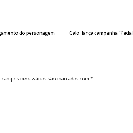
ançamento do personagem
Caloi lança campanha “Pedal
Os campos necessários são marcados com *.