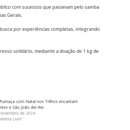
úblico com sucessos que passeiam pelo samba
as Gerais.
busca por experiências completas, integrando
esso solidário, mediante a doação de 1 kg de
 Fumaça com Natal nos Trilhos encantam
ntes e São João del-Rei
 novembro de 2024
téria Livre"