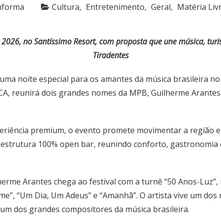
nforma
Cultura
Entretenimento
Geral
Matéria Liv
de 2026, no Santíssimo Resort, com proposta que une música, t
Tiradentes
 uma noite especial para os amantes da música brasileira no 
FCA, reunirá dois grandes nomes da MPB, Guilherme Arantes
eriência premium, o evento promete movimentar a região e at
m estrutura 100% open bar, reunindo conforto, gastronomia
erme Arantes chega ao festival com a turnê “50 Anos-Luz”, 
rme”, “Um Dia, Um Adeus” e “Amanhã”. O artista vive um do
 um dos grandes compositores da música brasileira.