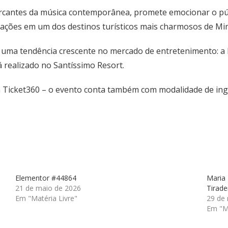
marcantes da música contemporânea, promete emocionar o p
ações em um dos destinos turísticos mais charmosos de Min
 uma tendência crescente no mercado de entretenimento: a 
á realizado no Santíssimo Resort.
a Ticket360 – o evento conta também com modalidade de ingr
Elementor #44864
Maria
21 de maio de 2026
Tirade
Em "Matéria Livre"
29 de
Em "Ma