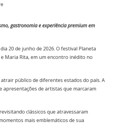
re
urismo, gastronomia e experiência premium em
dia 20 de junho de 2026. O festival Planeta
 e Maria Rita, em um encontro inédito no
rair público de diferentes estados do país. A
 e apresentações de artistas que marcaram
revisitando clássicos que atravessaram
s momentos mais emblemáticos de sua