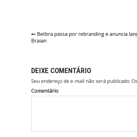
Navegação
Betbra passa por rebranding e anuncia l
Braian
de
Post
DEIXE COMENTÁRIO
Seu endereço de e-mail não será publicado. 
Comentário