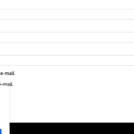
e-mail.
-mail.