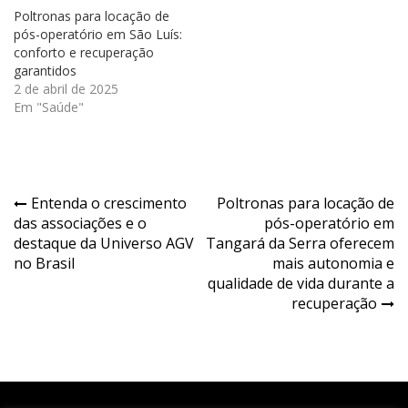
Poltronas para locação de
pós-operatório em São Luís:
conforto e recuperação
garantidos
2 de abril de 2025
Em "Saúde"
Navegação
Entenda o crescimento
Poltronas para locação de
das associações e o
pós-operatório em
de
destaque da Universo AGV
Tangará da Serra oferecem
Post
no Brasil
mais autonomia e
qualidade de vida durante a
recuperação