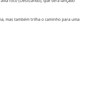
faixa foco (Deslizando), que será lançado
ana, mas também trilha o caminho para uma