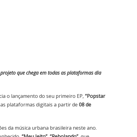
o projeto que chega em todas as plataformas dia
cia o lançamento do seu primeiro EP,
“Popstar
as plataformas digitais a partir de
08 de
es da música urbana brasileira neste ano.
conhecido,
“Meu Jeito”
,
“Rebolando”
, que