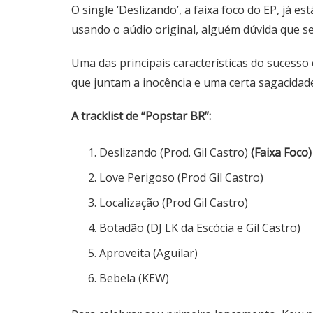
O single ‘Deslizando’, a faixa foco do EP, já e
usando o aúdio original, alguém dúvida que se
Uma das principais características do sucesso
que juntam a inocência e uma certa sagacidade,
A tracklist de “Popstar BR”:
Deslizando (Prod. Gil Castro)
(Faixa Foco)
Love Perigoso (Prod Gil Castro)
Localização (Prod Gil Castro)
Botadão (DJ LK da Escócia e Gil Castro)
Aproveita (Aguilar)
Bebela (KEW)