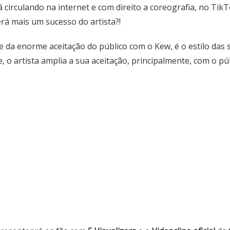
stá circulando na internet e com direito a coreografia, no Ti
rá mais um sucesso do artista?!
 e da enorme aceitação do público com o Kew, é o estilo das
 o artista amplia a sua aceitação, principalmente, com o públ