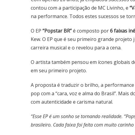
contou com a participação de MC Livinho, e
“V
na performance. Todos estes sucessos se torn
O EP
“Popstar BR”
é composto por
6 faixas in
Kew. O EP que é seu primeiro grande projeto 
carreira musical e o revelou para a cena.
O artista também pensou em ícones globais do 
em seu primeiro projeto.
A proposta é traduzir o brilho, a performance
pop com a “cara, voz e alma do Brasil”. Mais d
com autenticidade e carisma natural.
“Esse EP é um sonho se tornando realidade. “Pop
brasileiro. Cada faixa foi feita com muito carin