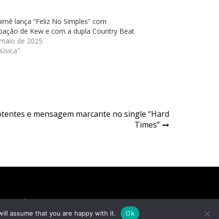
imê lança “Feliz No Simples” com
ipação de Kew e com a dupla Country Beat
 maio de 2025
úsica"
potentes e mensagem marcante no single “Hard
Times”
tretenimento
Famosos
Cultura
Música
ill assume that you are happy with it.
Ok