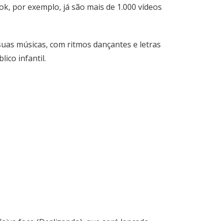
kTok, por exemplo, já são mais de 1.000 vídeos
 suas músicas, com ritmos dançantes e letras
ico infantil.