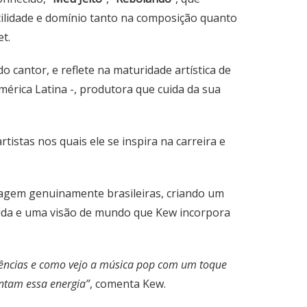
ilidade e domínio tanto na composição quanto
t.
o cantor, e reflete na maturidade artística de
érica Latina -, produtora que cuida da sua
istas nos quais ele se inspira na carreira e
guagem genuinamente brasileiras, criando um
vida e uma visão de mundo que Kew incorpora
erências e como vejo a música pop com um toque
intam essa energia”
, comenta Kew.