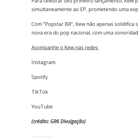
Para celebrar seu primeiro lançamento, Kew 
simultaneamente ao EP, prometendo uma exper
Com “Popstar BR”, Kew não apenas solidifica
nova era do pop nacional, com uma sonoridad
Acompanhe o Kew nas redes:
Instagram
Spotify
TikTok
YouTube
(crédito: GR6 Divulgação)