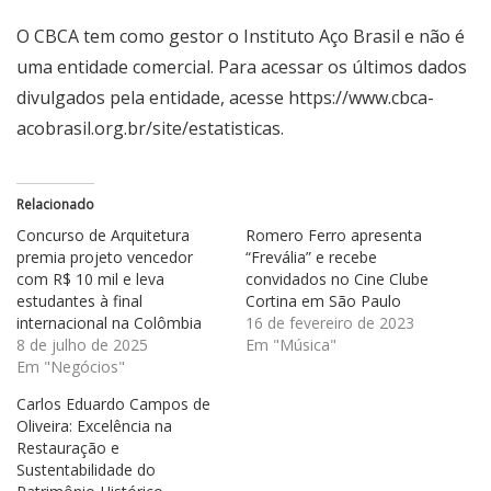
O CBCA tem como gestor o Instituto Aço Brasil e não é
uma entidade comercial. Para acessar os últimos dados
divulgados pela entidade, acesse
https://www.cbca-
acobrasil.org.br/site/estatisticas
.
Relacionado
Concurso de Arquitetura
Romero Ferro apresenta
premia projeto vencedor
“Frevália” e recebe
com R$ 10 mil e leva
convidados no Cine Clube
estudantes à final
Cortina em São Paulo
internacional na Colômbia
16 de fevereiro de 2023
8 de julho de 2025
Em "Música"
Em "Negócios"
Carlos Eduardo Campos de
Oliveira: Excelência na
Restauração e
Sustentabilidade do