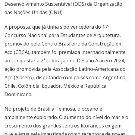
Desenvolvimento Sustentável (ODS) da Organização
das Nações Unidas (ONU).
A proposta, que já tinha sido vencedora do 17º
Concurso Nacional para Estudantes de Arquitetura,
promovido pelo Centro Brasileiro da Construção em
Aço (CBCA), também foi premiada internacionalmente
ao conquistar a 2ª colocação no Desafio Alacero 2024,
ação promovida pela Associação Latino-Americana do
Aço (Alacero), disputando com países como Argentina,
Chile, Colômbia, Equador, México e República
Dominicana.
No projeto de Brasília Teimosa, o oceano é
amplamente explorado. O aumento do nível do mar e o
crescimento dos grandes centros litorâneos exigem
que a água seja investigada como receptora de novas