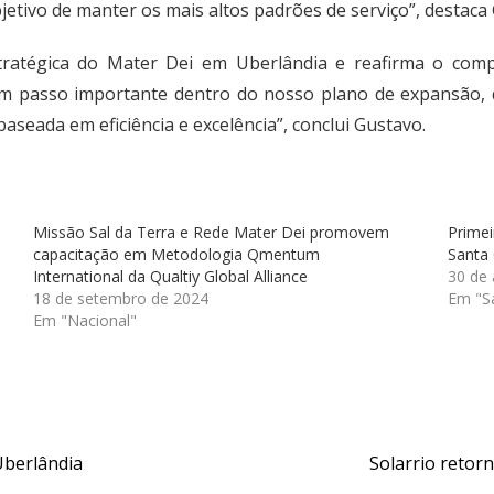
etivo de manter os mais altos padrões de serviço”, destaca
stratégica do Mater Dei em Uberlândia e reafirma o c
um passo importante dentro do nosso plano de expansão,
baseada em eficiência e excelência”, conclui Gustavo.
Missão Sal da Terra e Rede Mater Dei promovem
Primei
capacitação em Metodologia Qmentum
Santa 
International da Qualtiy Global Alliance
30 de 
18 de setembro de 2024
Em "S
Em "Nacional"
Uberlândia
Solarrio retor