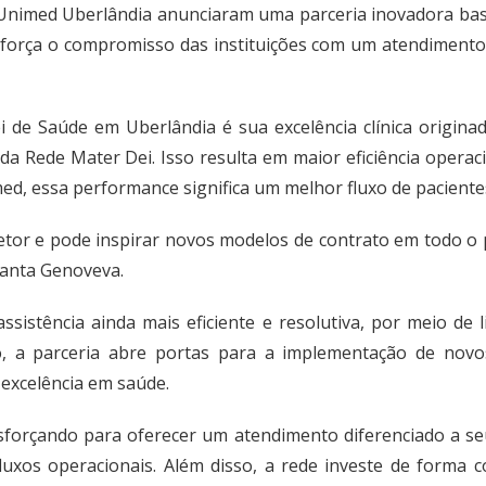
nimed Uberlândia anunciaram uma parceria inovadora basea
eforça o compromisso das instituições com um atendimento 
 de Saúde em Uberlândia é sua excelência clínica origina
a Rede Mater Dei. Isso resulta em maior eficiência operaci
ed, essa performance significa um melhor fluxo de pacientes
tor e pode inspirar novos modelos de contrato em todo o pa
Santa Genoveva.
sistência ainda mais eficiente e resolutiva, por meio de
o, a parceria abre portas para a implementação de novos
 excelência em saúde.
forçando para oferecer um atendimento diferenciado a seus
fluxos operacionais. Além disso, a rede investe de forma 