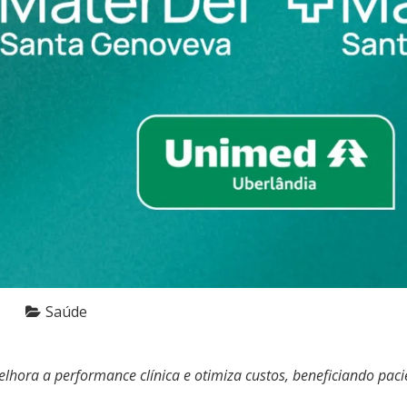
Saúde
lhora a performance clínica e otimiza custos, beneficiando pac