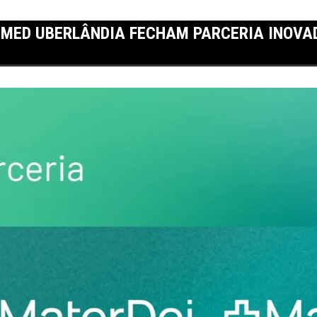
NIMED UBERLÂNDIA FECHAM PARCERIA INOV