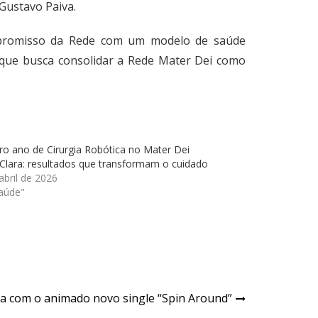
 Gustavo Paiva.
ompromisso da Rede com um modelo de saúde
 que busca consolidar a Rede Mater Dei como
ro ano de Cirurgia Robótica no Mater Dei
Clara: resultados que transformam o cuidado
abril de 2026
aúde"
na com o animado novo single “Spin Around”