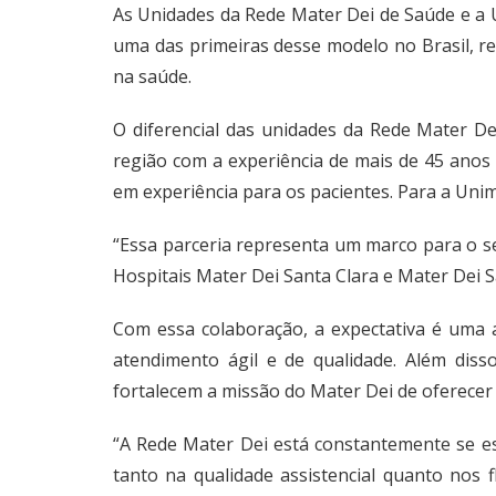
As Unidades da Rede Mater Dei de Saúde e a U
uma das primeiras desse modelo no Brasil, r
na saúde.
O diferencial das unidades da Rede Mater Dei
região com a experiência de mais de 45 anos d
em experiência para os pacientes. Para a Unim
“Essa parceria representa um marco para o se
Hospitais Mater Dei Santa Clara e Mater Dei 
Com essa colaboração, a expectativa é uma as
atendimento ágil e de qualidade. Além diss
fortalecem a missão do Mater Dei de oferecer
“A Rede Mater Dei está constantemente se es
tanto na qualidade assistencial quanto nos 