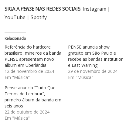
SIGA A
PENSE
NAS REDES SOCIAIS
:
Instagram
|
YouTube
|
Spotify
Relacionado
Referência do hardcore
PENSE anuncia show
brasileiro, mineiros da banda
gratuito em São Paulo e
PENSE apresentam novo
recebe as bandas Institution
álbum em Uberlândia
e Last Warning
12 de novembro de 2024
29 de novembro de 2024
Em "Música"
Em "Música"
Pense anuncia “Tudo Que
Temos de Lembrar”,
primeiro álbum da banda em
seis anos
22 de outubro de 2024
Em "Música"