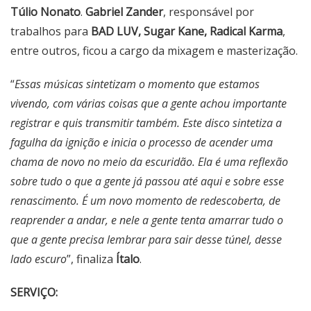
Túlio Nonato
.
Gabriel Zander
, responsável por
trabalhos para
BAD LUV, Sugar Kane, Radical Karma
,
entre outros, ficou a cargo da mixagem e masterização.
“
Essas músicas sintetizam o momento que estamos
vivendo, com várias coisas que a gente achou importante
registrar e quis transmitir também. Este disco sintetiza a
fagulha da ignição e inicia o processo de acender uma
chama de novo no meio da escuridão. Ela é uma reflexão
sobre tudo o que a gente já passou até aqui e sobre esse
renascimento. É um novo momento de redescoberta, de
reaprender a andar, e nele a gente tenta amarrar tudo o
que a gente precisa lembrar para sair desse túnel, desse
lado escuro
”, finaliza
Ítalo
.
SERVIÇO: