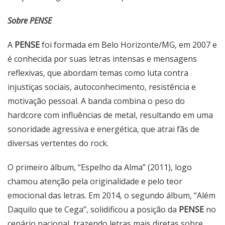
Sobre PENSE
A
PENSE
foi formada em Belo Horizonte/MG, em 2007 e
é conhecida por suas letras intensas e mensagens
reflexivas, que abordam temas como luta contra
injustiças sociais, autoconhecimento, resistência e
motivação pessoal. A banda combina o peso do
hardcore com influências de metal, resultando em uma
sonoridade agressiva e energética, que atrai fãs de
diversas vertentes do rock.
O primeiro álbum, “Espelho da Alma” (2011), logo
chamou atenção pela originalidade e pelo teor
emocional das letras. Em 2014, o segundo álbum, “Além
Daquilo que te Cega”, solidificou a posição da
PENSE
no
cenário nacional, trazendo letras mais diretas sobre